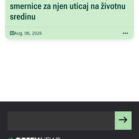
smernice za njen uticaj na životnu
sredinu
Aug. 06, 2026