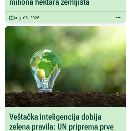
miliona hektara zemljišta
Aug. 06, 2026
Veštačka inteligencija dobija
zelena pravila: UN priprema prve