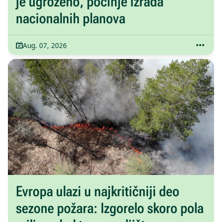
je ugroženo, počinje izrada
nacionalnih planova
Aug. 07, 2026
Evropa ulazi u najkritičniji deo
sezone požara: Izgorelo skoro pola