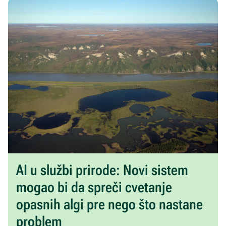
AI u službi prirode: Novi sistem
mogao bi da spreči cvetanje
opasnih algi pre nego što nastane
problem