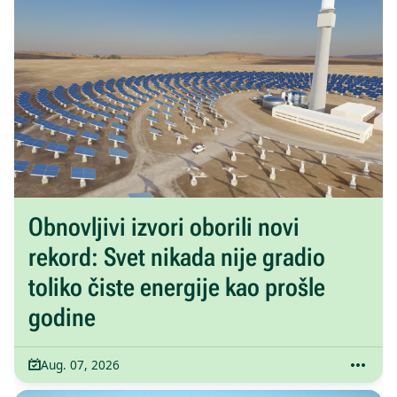
Obnovljivi izvori oborili novi
rekord: Svet nikada nije gradio
toliko čiste energije kao prošle
godine
Aug. 07, 2026