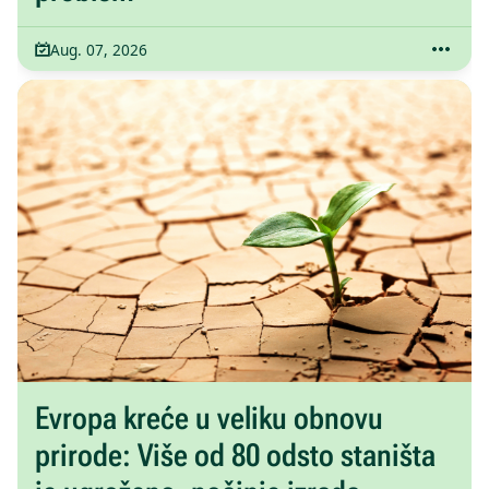
Aug. 07, 2026
Evropa kreće u veliku obnovu
prirode: Više od 80 odsto staništa