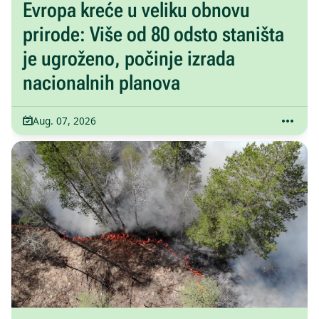
Evropa kreće u veliku obnovu
prirode: Više od 80 odsto staništa
je ugroženo, počinje izrada
nacionalnih planova
Aug. 07, 2026