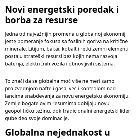
Novi energetski poredak i
borba za resurse
Jedna od najvažnijih promena u globalnoj ekonomiji
jeste pomeranje fokusa sa fosilnih goriva na kritične
minerale. Litijum, bakar, kobalt i retki zemni elementi
postaju strateški resursi bez kojih nema razvoja
baterija, električnih vozila i obnovljivih sistema.
To znači da se globalna moć više ne meri samo
proizvodnjom nafte i gasa, već i kontrolom nad
lancima snabdevanja za novu energetsku ekonomiju.
Zemlje bogate ovim resursima dobijaju novu
geopolitičku težinu, dok tradicionalni energetski lideri
gube deo svoje dominacije.
Globalna nejednakost u