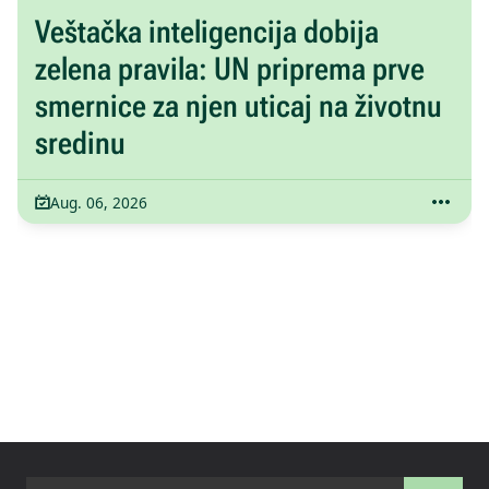
Veštačka inteligencija dobija
zelena pravila: UN priprema prve
smernice za njen uticaj na životnu
sredinu
Aug. 06, 2026