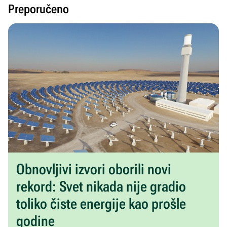
Preporučeno
Obnovljivi izvori oborili novi
rekord: Svet nikada nije gradio
toliko čiste energije kao prošle
godine