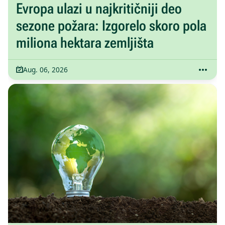
Evropa ulazi u najkritičniji deo
sezone požara: Izgorelo skoro pola
miliona hektara zemljišta
Aug. 06, 2026