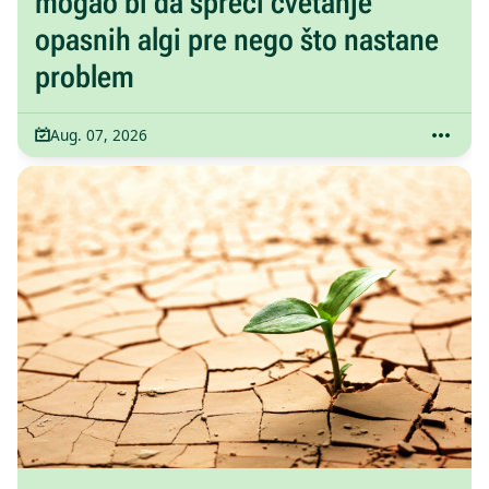
mogao bi da spreči cvetanje
opasnih algi pre nego što nastane
problem
Aug. 07, 2026