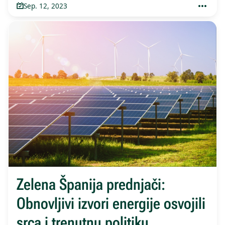
Sep. 12, 2023
Zelena Španija prednjači:
Obnovljivi izvori energije osvojili
srca i trenutnu politiku