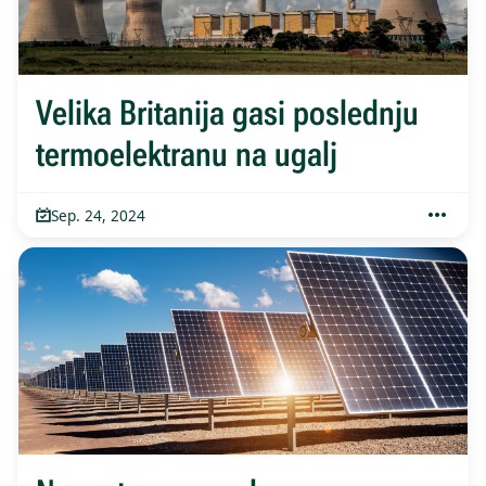
Velika Britanija gasi poslednju
termoelektranu na ugalj
Sep. 24, 2024