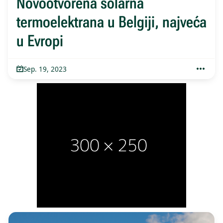
Novootvorena solarna
termoelektrana u Belgiji, najveća
u Evropi
Sep. 19, 2023