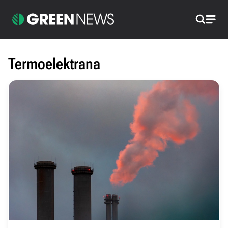
Pretraži
Termoelektrana