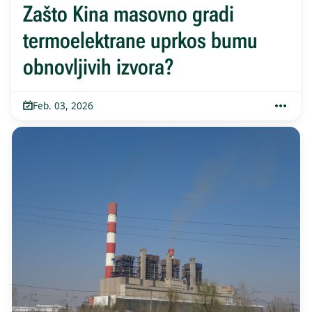
Zašto Kina masovno gradi
termoelektrane uprkos bumu
obnovljivih izvora?
Feb. 03, 2026