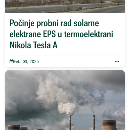
Počinje probni rad solarne
elektrane EPS u termoelektrani
Nikola Tesla A
Feb. 03, 2025