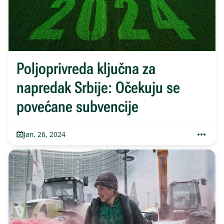
Poljoprivreda ključna za
napredak Srbije: Očekuju se
povećane subvencije
Jan. 26, 2024