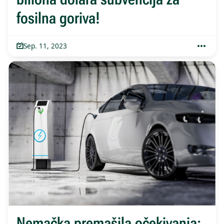
fosilna goriva!
Sep. 11, 2023
Nemačka premašila očekivanja: