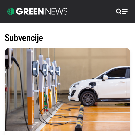
Pretraži
Subvencije