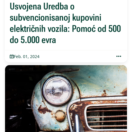
Usvojena Uredba o
subvencionisanoj kupovini
električnih vozila: Pomoć od 500
do 5.000 evra
Feb. 01, 2024