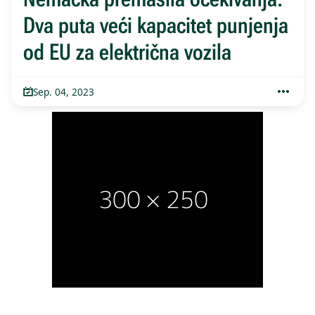
Dva puta veći kapacitet punjenja
od EU za električna vozila
Sep. 04, 2023