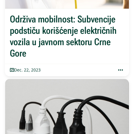
Održiva mobilnost: Subvencije
podstiču korišćenje električnih
vozila u javnom sektoru Crne
Gore
Dec. 22, 2023