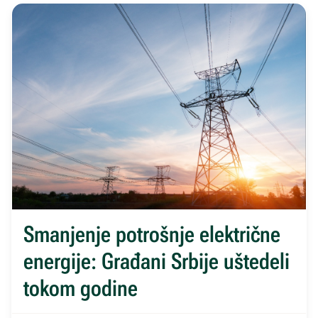
Smanjenje potrošnje električne
energije: Građani Srbije uštedeli
tokom godine