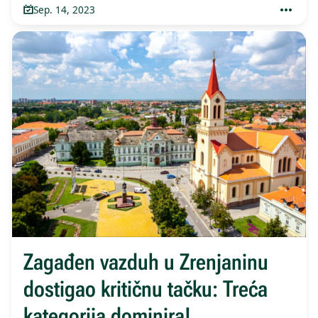
Sep. 14, 2023
Zagađen vazduh u Zrenjaninu
dostigao kritičnu tačku: Treća
kategorija dominira!