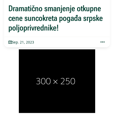
Dramatično smanjenje otkupne
cene suncokreta pogađa srpske
poljoprivrednike!
Sep. 21, 2023