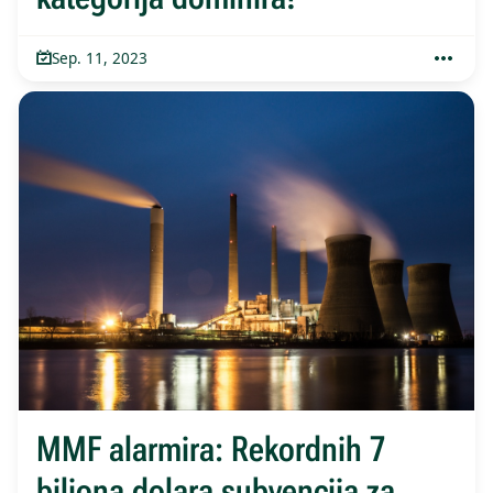
Sep. 11, 2023
MMF alarmira: Rekordnih 7
biliona dolara subvencija za