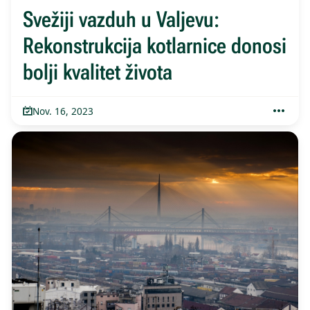
Svežiji vazduh u Valjevu:
Rekonstrukcija kotlarnice donosi
bolji kvalitet života
Nov. 16, 2023