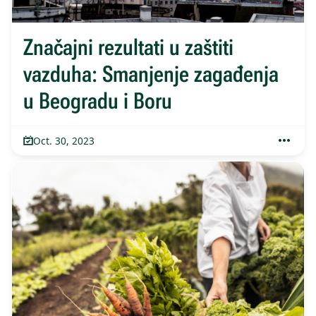
Značajni rezultati u zaštiti
vazduha: Smanjenje zagađenja
u Beogradu i Boru
Oct. 30, 2023