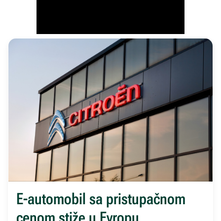
E-automobil sa pristupačnom
cenom stiže u Evropu