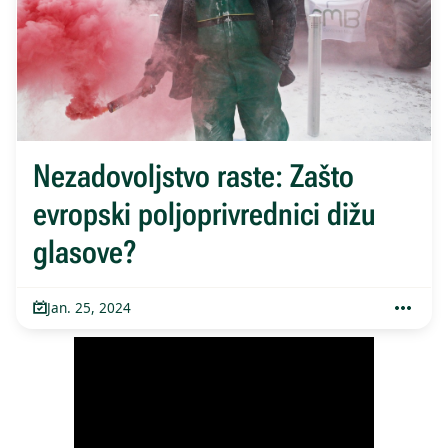
Nezadovoljstvo raste: Zašto
evropski poljoprivrednici dižu
glasove?
Jan. 25, 2024