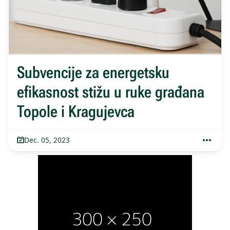
Subvencije za energetsku
efikasnost stižu u ruke građana
Topole i Kragujevca
Dec. 05, 2023