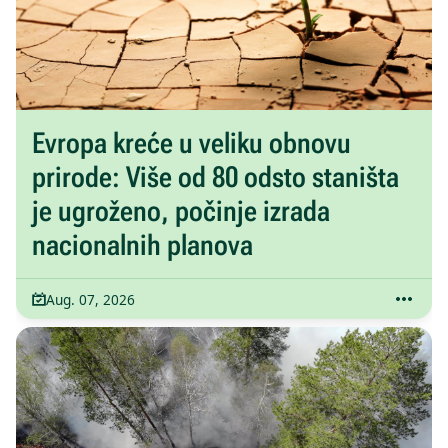
Evropa kreće u veliku obnovu
prirode: Više od 80 odsto staništa
je ugroženo, počinje izrada
nacionalnih planova
Aug. 07, 2026