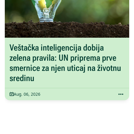
Veštačka inteligencija dobija
zelena pravila: UN priprema prve
smernice za njen uticaj na životnu
sredinu
Aug. 06, 2026