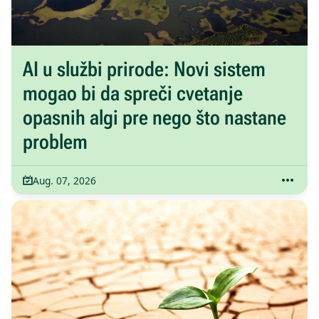
AI u službi prirode: Novi sistem
mogao bi da spreči cvetanje
opasnih algi pre nego što nastane
problem
Aug. 07, 2026