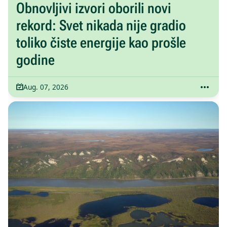
Obnovljivi izvori oborili novi
rekord: Svet nikada nije gradio
toliko čiste energije kao prošle
godine
Aug. 07, 2026