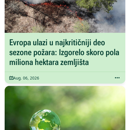
Evropa ulazi u najkritičniji deo
sezone požara: Izgorelo skoro pola
miliona hektara zemljišta
Aug. 06, 2026