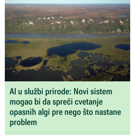
AI u službi prirode: Novi sistem
mogao bi da spreči cvetanje
opasnih algi pre nego što nastane
problem