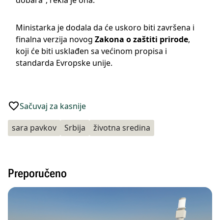
Ministarka je dodala da će uskoro biti završena i
finalna verzija novog
Zakona o zaštiti prirode
,
koji će biti usklađen sa većinom propisa i
standarda Evropske unije.
Sačuvaj za kasnije
sara pavkov
Srbija
životna sredina
Preporučeno