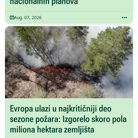
nacionalnih planova
Aug. 07, 2026
Evropa ulazi u najkritičniji deo
sezone požara: Izgorelo skoro pola
miliona hektara zemljišta