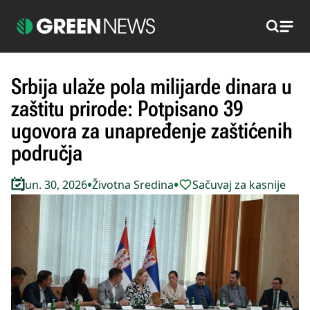
Pretraži
Srbija ulaže pola milijarde dinara u
zaštitu prirode: Potpisano 39
ugovora za unapređenje zaštićenih
područja
•
•
Jun. 30, 2026
Životna Sredina
Sačuvaj za kasnije