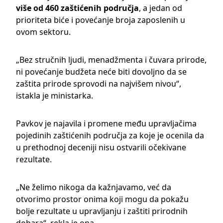
više od 460 zaštićenih područja
, a jedan od
prioriteta biće i povećanje broja zaposlenih u
ovom sektoru.
„Bez stručnih ljudi, menadžmenta i čuvara prirode,
ni povećanje budžeta neće biti dovoljno da se
zaštita prirode sprovodi na najvišem nivou“,
istakla je ministarka.
Pavkov je najavila i promene među upravljačima
pojedinih zaštićenih područja za koje je ocenila da
u prethodnoj deceniji nisu ostvarili očekivane
rezultate.
„Ne želimo nikoga da kažnjavamo, već da
otvorimo prostor onima koji mogu da pokažu
bolje rezultate u upravljanju i zaštiti prirodnih
dobara“, rekla je ona.