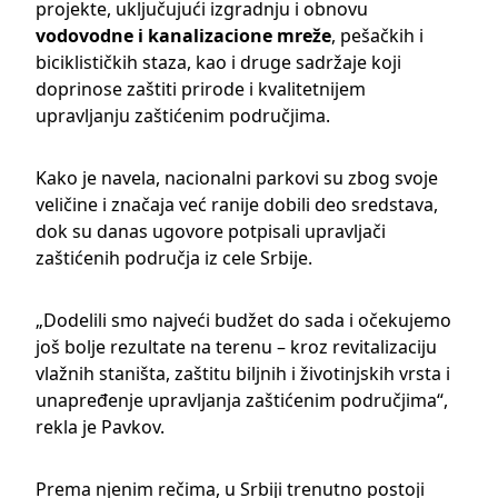
projekte, uključujući izgradnju i obnovu
vodovodne i kanalizacione mreže
, pešačkih i
biciklističkih staza, kao i druge sadržaje koji
doprinose zaštiti prirode i kvalitetnijem
upravljanju zaštićenim područjima.
Kako je navela, nacionalni parkovi su zbog svoje
veličine i značaja već ranije dobili deo sredstava,
dok su danas ugovore potpisali upravljači
zaštićenih područja iz cele Srbije.
„Dodelili smo najveći budžet do sada i očekujemo
još bolje rezultate na terenu – kroz revitalizaciju
vlažnih staništa, zaštitu biljnih i životinjskih vrsta i
unapređenje upravljanja zaštićenim područjima“,
rekla je Pavkov.
Prema njenim rečima, u Srbiji trenutno postoji