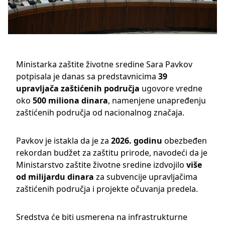
Ministarka zaštite životne sredine Sara Pavkov
potpisala je danas sa predstavnicima
39
upravljača zaštićenih područja
ugovore vredne
oko
500 miliona dinara
, namenjene unapređenju
zaštićenih područja od nacionalnog značaja.
Pavkov je istakla da je za
2026. godinu
obezbeđen
rekordan budžet za zaštitu prirode, navodeći da je
Ministarstvo zaštite životne sredine izdvojilo
više
od milijardu dinara
za subvencije upravljačima
zaštićenih područja i projekte očuvanja predela.
Sredstva će biti usmerena na infrastrukturne