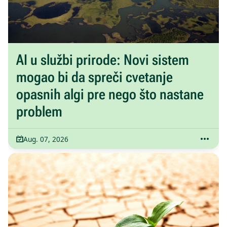
AI u službi prirode: Novi sistem
mogao bi da spreči cvetanje
opasnih algi pre nego što nastane
problem
Aug. 07, 2026