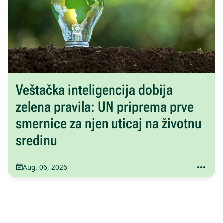
Veštačka inteligencija dobija
zelena pravila: UN priprema prve
smernice za njen uticaj na životnu
sredinu
Aug. 06, 2026