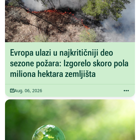
Evropa ulazi u najkritičniji deo
sezone požara: Izgorelo skoro pola
miliona hektara zemljišta
Aug. 06, 2026