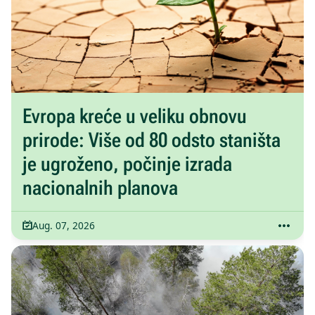
Evropa kreće u veliku obnovu
prirode: Više od 80 odsto staništa
je ugroženo, počinje izrada
nacionalnih planova
Aug. 07, 2026