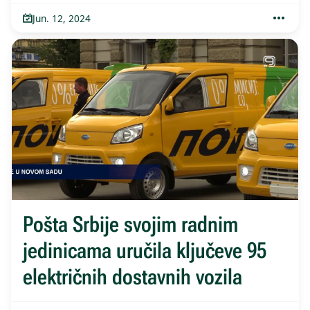
Jun. 12, 2024
Pošta Srbije svojim radnim
jedinicama uručila ključeve 95
električnih dostavnih vozila