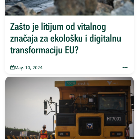
Zašto je litijum od vitalnog
značaja za ekološku i digitalnu
transformaciju EU?
May. 10, 2024