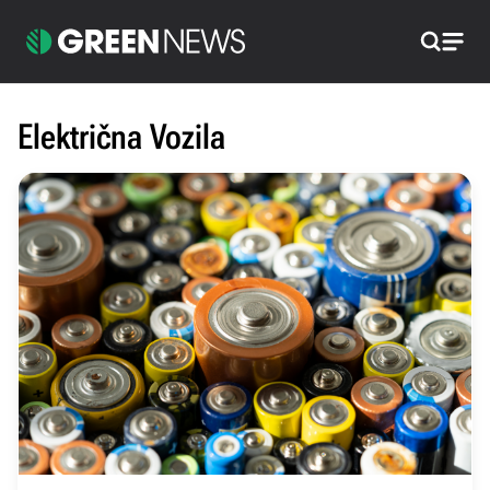
Pretraži
Električna Vozila