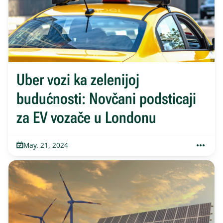
Uber vozi ka zelenijoj
budućnosti: Novčani podsticaji
za EV vozače u Londonu
May. 21, 2024