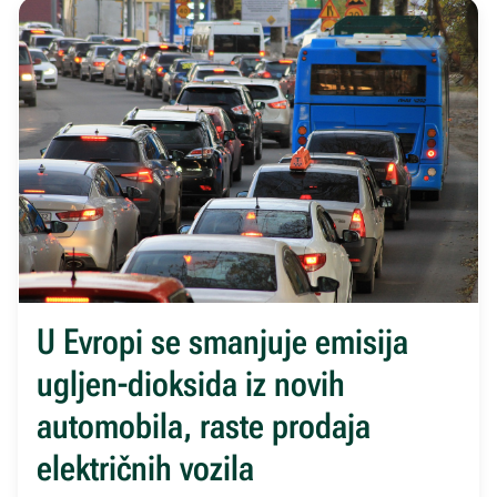
U Evropi se smanjuje emisija
ugljen-dioksida iz novih
automobila, raste prodaja
električnih vozila