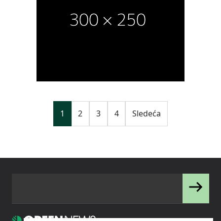
1
2
3
4
Sledeća