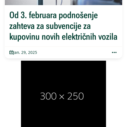
Od 3. februara podnošenje
zahteva za subvencije za
kupovinu novih električnih vozila
Jan. 29, 2025