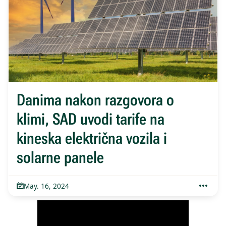
Danima nakon razgovora o
klimi, SAD uvodi tarife na
kineska električna vozila i
solarne panele
May. 16, 2024