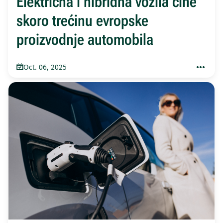
Električna i hibridna vozila čine
skoro trećinu evropske
proizvodnje automobila
Oct. 06, 2025