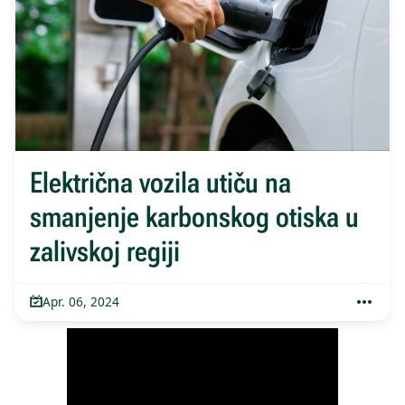
Električna vozila utiču na
smanjenje karbonskog otiska u
zalivskoj regiji
Apr. 06, 2024