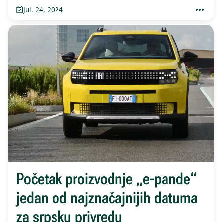
Jul. 24, 2024
Početak proizvodnje „e-pande“
jedan od najznačajnijih datuma
za srpsku privredu