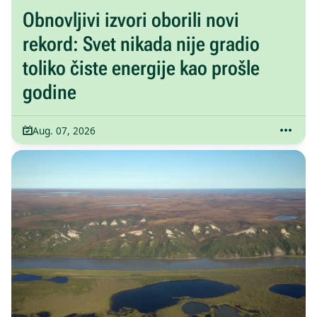
Obnovljivi izvori oborili novi
rekord: Svet nikada nije gradio
toliko čiste energije kao prošle
godine
Aug. 07, 2026