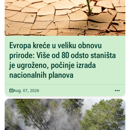
Evropa kreće u veliku obnovu
prirode: Više od 80 odsto staništa
je ugroženo, počinje izrada
nacionalnih planova
Aug. 07, 2026