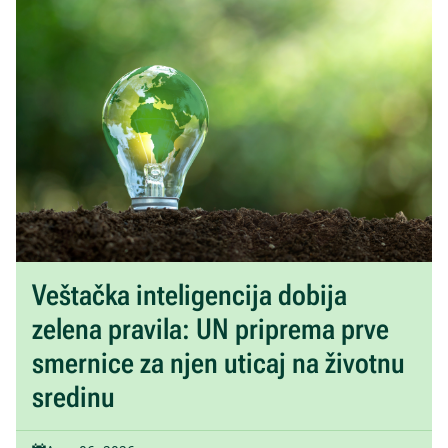
Veštačka inteligencija dobija
zelena pravila: UN priprema prve
smernice za njen uticaj na životnu
sredinu