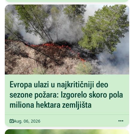
Evropa ulazi u najkritičniji deo
sezone požara: Izgorelo skoro pola
miliona hektara zemljišta
Aug. 06, 2026