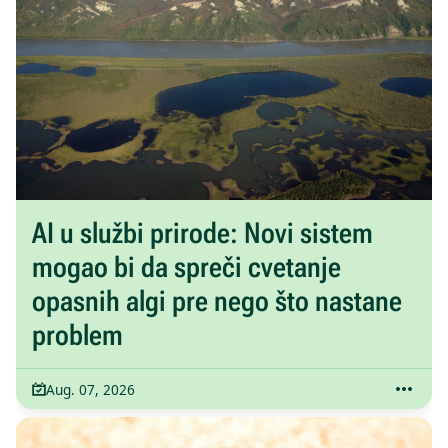
AI u službi prirode: Novi sistem
mogao bi da spreči cvetanje
opasnih algi pre nego što nastane
problem
Aug. 07, 2026