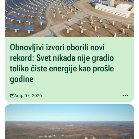
Obnovljivi izvori oborili novi
rekord: Svet nikada nije gradio
toliko čiste energije kao prošle
godine
Aug. 07, 2026