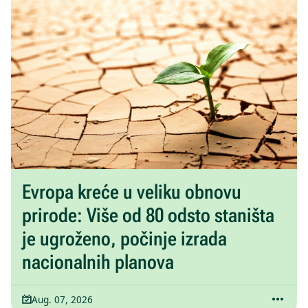
Evropa kreće u veliku obnovu
prirode: Više od 80 odsto staništa
je ugroženo, počinje izrada
nacionalnih planova
Aug. 07, 2026