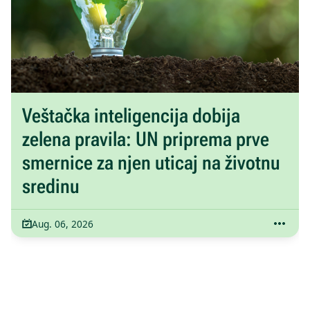
Veštačka inteligencija dobija
zelena pravila: UN priprema prve
smernice za njen uticaj na životnu
sredinu
Aug. 06, 2026