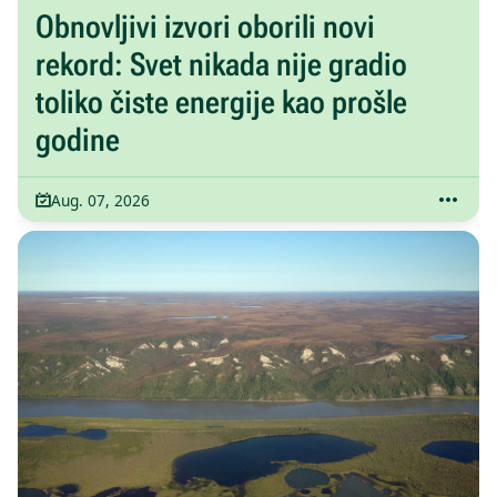
Obnovljivi izvori oborili novi
rekord: Svet nikada nije gradio
toliko čiste energije kao prošle
godine
Aug. 07, 2026