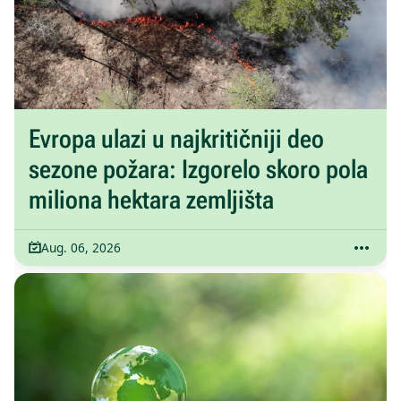
Evropa ulazi u najkritičniji deo
sezone požara: Izgorelo skoro pola
miliona hektara zemljišta
Aug. 06, 2026