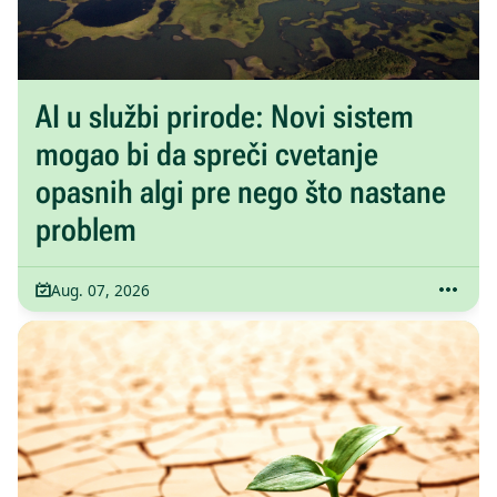
AI u službi prirode: Novi sistem
mogao bi da spreči cvetanje
opasnih algi pre nego što nastane
problem
Aug. 07, 2026