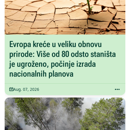
Evropa kreće u veliku obnovu
prirode: Više od 80 odsto staništa
je ugroženo, počinje izrada
nacionalnih planova
Aug. 07, 2026