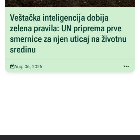
Veštačka inteligencija dobija
zelena pravila: UN priprema prve
smernice za njen uticaj na životnu
sredinu
Aug. 06, 2026