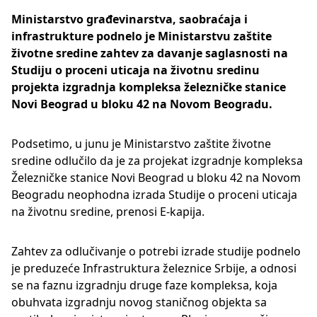
Ministarstvo građevinarstva, saobraćaja i
infrastrukture podnelo je Ministarstvu zaštite
životne sredine zahtev za davanje saglasnosti na
Studiju o proceni uticaja na životnu sredinu
projekta izgradnja kompleksa železničke stanice
Novi Beograd u bloku 42 na Novom Beogradu.
Podsetimo, u junu je Ministarstvo zaštite životne
sredine odlučilo da je za projekat izgradnje kompleksa
Železničke stanice Novi Beograd u bloku 42 na Novom
Beogradu neophodna izrada Studije o proceni uticaja
na životnu sredine, prenosi E-kapija.
Zahtev za odlučivanje o potrebi izrade studije podnelo
je preduzeće Infrastruktura železnice Srbije, a odnosi
se na faznu izgradnju druge faze kompleksa, koja
obuhvata izgradnju novog staničnog objekta sa