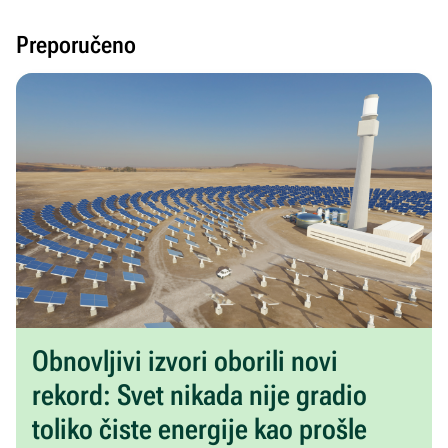
Preporučeno
Obnovljivi izvori oborili novi
rekord: Svet nikada nije gradio
toliko čiste energije kao prošle