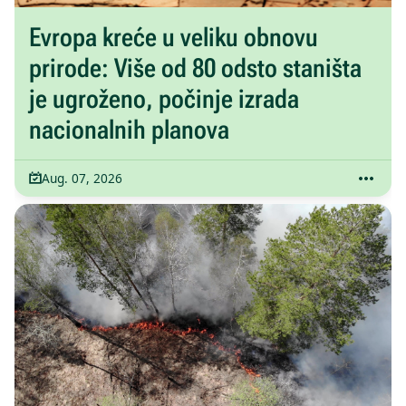
Evropa kreće u veliku obnovu
prirode: Više od 80 odsto staništa
je ugroženo, počinje izrada
nacionalnih planova
Aug. 07, 2026