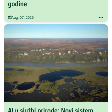
godine
Aug. 07, 2026
AI u službi prirode: Novi sistem