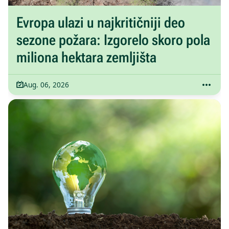
Evropa ulazi u najkritičniji deo
sezone požara: Izgorelo skoro pola
miliona hektara zemljišta
Aug. 06, 2026