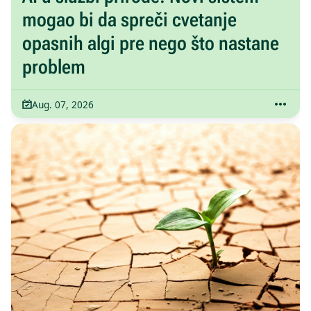
mogao bi da spreči cvetanje
opasnih algi pre nego što nastane
problem
Aug. 07, 2026