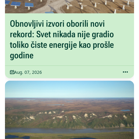
Obnovljivi izvori oborili novi
rekord: Svet nikada nije gradio
toliko čiste energije kao prošle
godine
Aug. 07, 2026