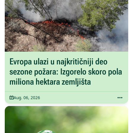
Evropa ulazi u najkritičniji deo
sezone požara: Izgorelo skoro pola
miliona hektara zemljišta
Aug. 06, 2026