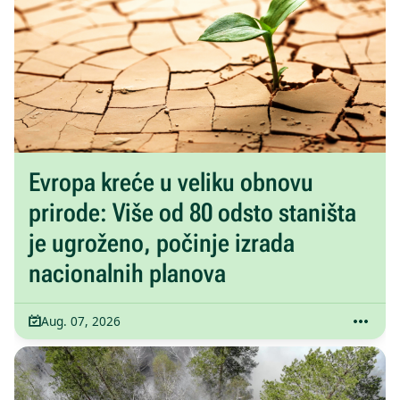
Evropa kreće u veliku obnovu
prirode: Više od 80 odsto staništa
je ugroženo, počinje izrada
nacionalnih planova
Aug. 07, 2026