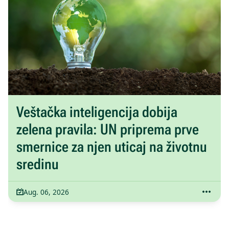
Veštačka inteligencija dobija
zelena pravila: UN priprema prve
smernice za njen uticaj na životnu
sredinu
Aug. 06, 2026