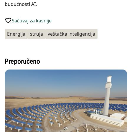
budućnosti AI.
Sačuvaj za kasnije
Energija
struja
veštačka inteligencija
Preporučeno