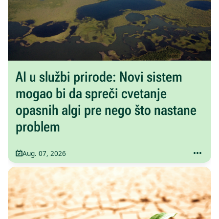
AI u službi prirode: Novi sistem
mogao bi da spreči cvetanje
opasnih algi pre nego što nastane
problem
Aug. 07, 2026