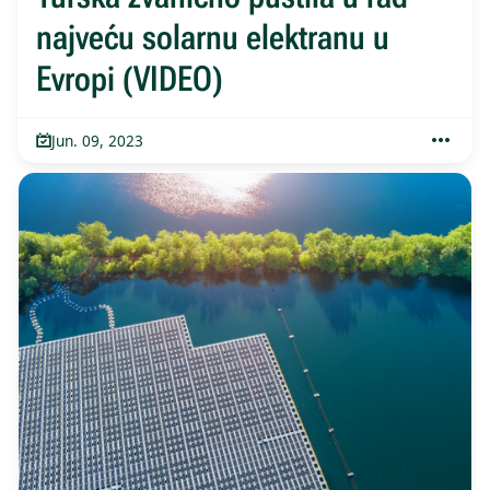
najveću solarnu elektranu u
Evropi (VIDEO)
Jun. 09, 2023