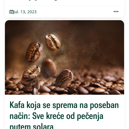
Jul. 13, 2023
Kafa koja se sprema na poseban
način: Sve kreće od pečenja
putem solara