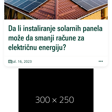
Da li instaliranje solarnih panela
može da smanji račune za
električnu energiju?
Jul. 16, 2023