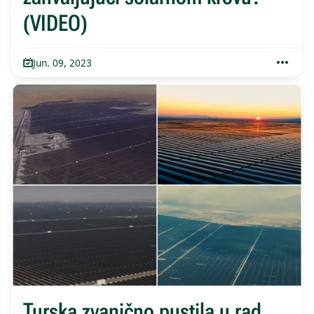
(VIDEO)
Jun. 09, 2023
Turska zvanično pustila u rad