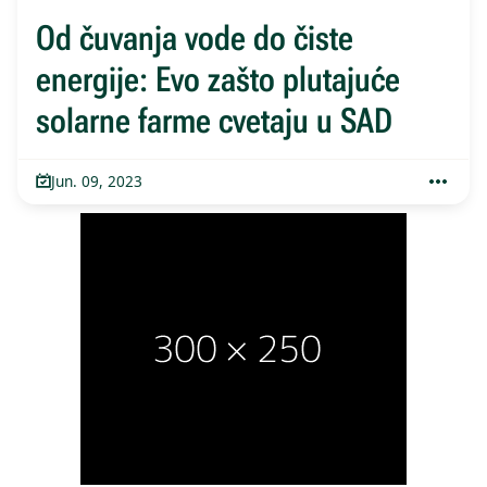
Od čuvanja vode do čiste
energije: Evo zašto plutajuće
solarne farme cvetaju u SAD
Jun. 09, 2023