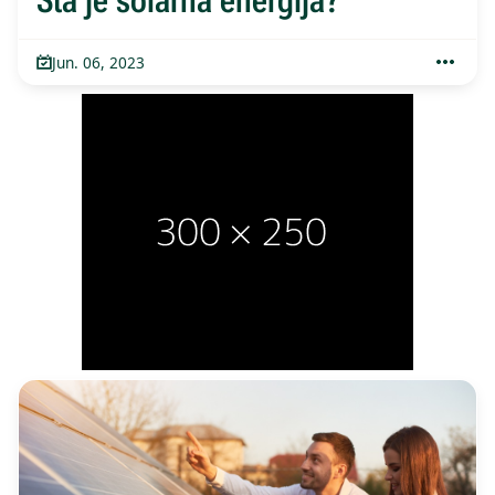
Šta je solarna energija?
Jun. 06, 2023