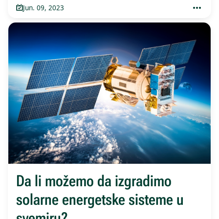
Jun. 09, 2023
Da li možemo da izgradimo
solarne energetske sisteme u
svemiru?