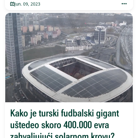
Jun. 09, 2023
Kako je turski fudbalski gigant
uštedeo skoro 400.000 evra
zahvaljujući solarnom krovu?