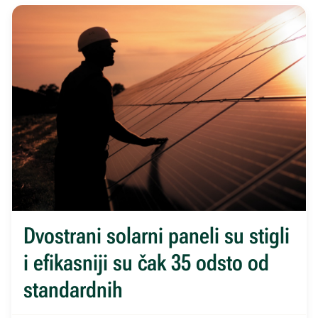
Dvostrani solarni paneli su stigli
i efikasniji su čak 35 odsto od
standardnih