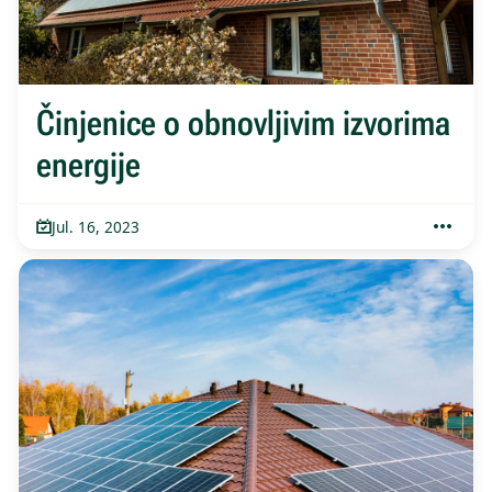
Činjenice o obnovljivim izvorima
energije
Jul. 16, 2023