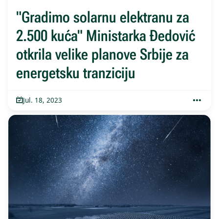
"Gradimo solarnu elektranu za
2.500 kuća" Ministarka Đedović
otkrila velike planove Srbije za
energetsku tranziciju
Jul. 18, 2023