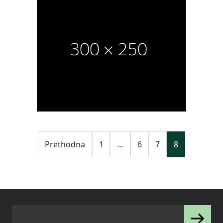
Prethodna
1
…
6
7
8