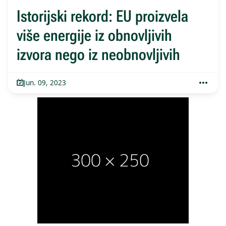
Istorijski rekord: EU proizvela
više energije iz obnovljivih
izvora nego iz neobnovljivih
Jun. 09, 2023