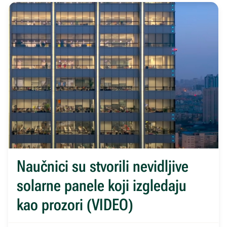
Naučnici su stvorili nevidljive
solarne panele koji izgledaju
kao prozori (VIDEO)