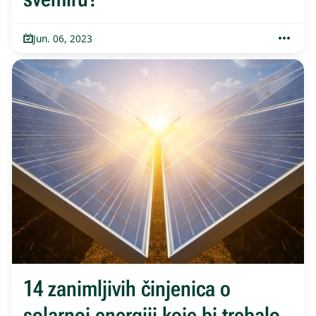
Jun. 06, 2023
14 zanimljivih činjenica o
solarnoj energiji koje bi trebalo