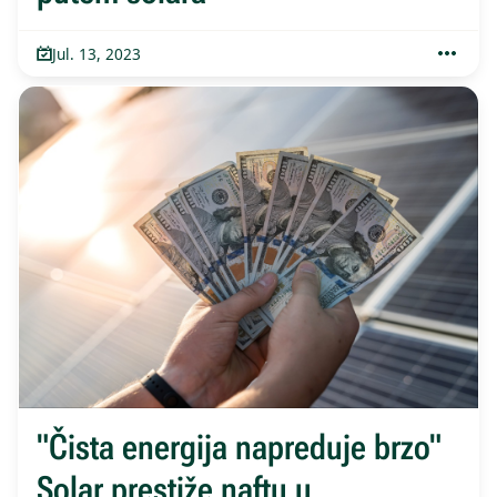
Jul. 13, 2023
"Čista energija napreduje brzo"
Solar prestiže naftu u