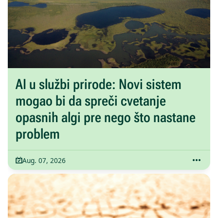
AI u službi prirode: Novi sistem
mogao bi da spreči cvetanje
opasnih algi pre nego što nastane
problem
Aug. 07, 2026