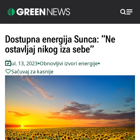
Pretraži
Dostupna energija Sunca: “Ne
ostavljaj nikog iza sebe”
•
•
Jul. 13, 2023
Obnovljivi izvori energije
Sačuvaj za kasnije