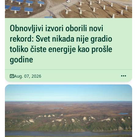
Obnovljivi izvori oborili novi
rekord: Svet nikada nije gradio
toliko čiste energije kao prošle
godine
Aug. 07, 2026