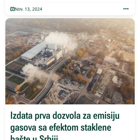
Nov. 13, 2024
Izdata prva dozvola za emisiju
gasova sa efektom staklene
bašte u Srbiji