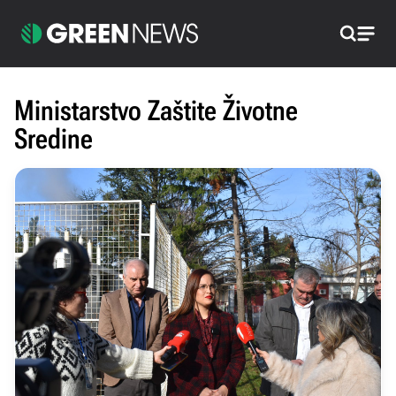
Pretraži
Ministarstvo Zaštite Životne
Sredine