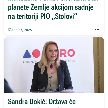
planete Zemlje akcijom sadnje
na teritoriji PIO „Stolovi“
Apr. 23, 2025
Sandra Dokić: Država će