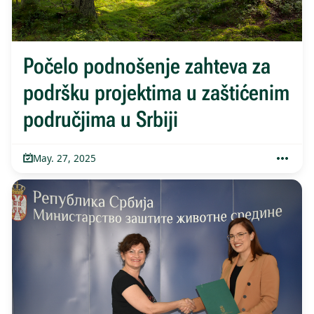
Počelo podnošenje zahteva za
podršku projektima u zaštićenim
područjima u Srbiji
May. 27, 2025