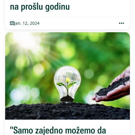
na prošlu godinu
Jan. 12, 2024
"Samo zajedno možemo da