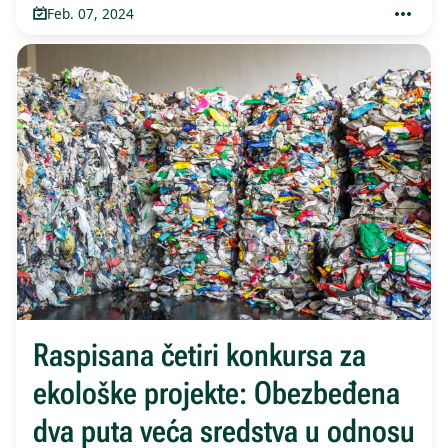
Feb. 07, 2024
Raspisana četiri konkursa za
ekološke projekte: Obezbeđena
dva puta veća sredstva u odnosu