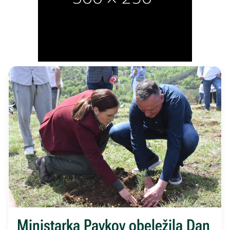
Ministarka Pavkov obeležila Dan