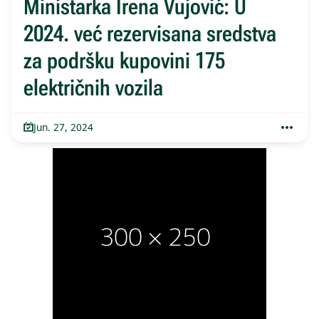
Ministarka Irena Vujović: U
2024. već rezervisana sredstva
za podršku kupovini 175
električnih vozila
Jun. 27, 2024