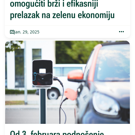
omogućiti brži i efikasniji
prelazak na zelenu ekonomiju
Jan. 29, 2025
Od 3. februara podnošenje