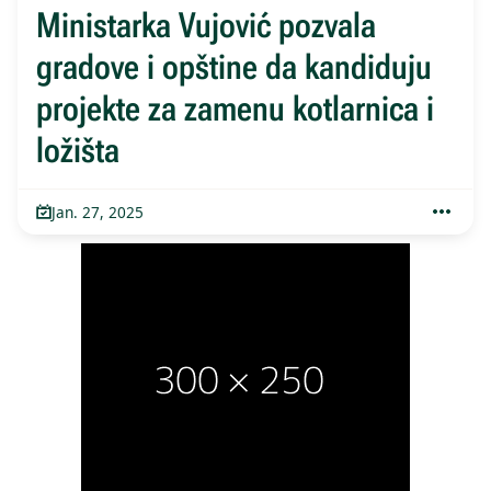
Ministarka Vujović pozvala
gradove i opštine da kandiduju
projekte za zamenu kotlarnica i
ložišta
Jan. 27, 2025