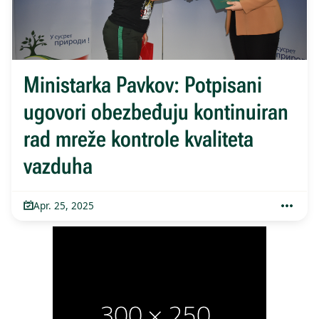
Ministarka Pavkov: Potpisani
ugovori obezbeđuju kontinuiran
rad mreže kontrole kvaliteta
vazduha
Apr. 25, 2025