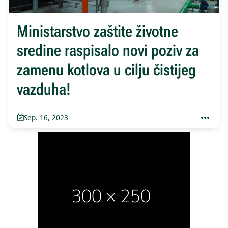
Ministarstvo zaštite životne
sredine raspisalo novi poziv za
zamenu kotlova u cilju čistijeg
vazduha!
Sep. 16, 2023