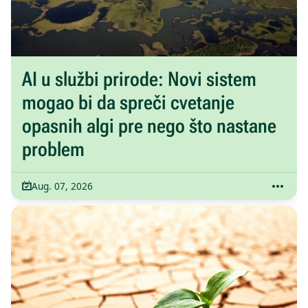
AI u službi prirode: Novi sistem
mogao bi da spreči cvetanje
opasnih algi pre nego što nastane
problem
Aug. 07, 2026