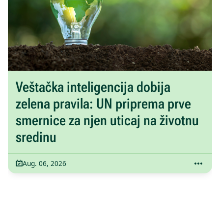
Veštačka inteligencija dobija
zelena pravila: UN priprema prve
smernice za njen uticaj na životnu
sredinu
Aug. 06, 2026