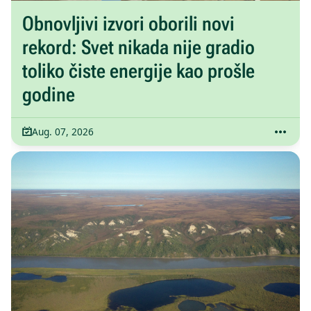
Obnovljivi izvori oborili novi
rekord: Svet nikada nije gradio
toliko čiste energije kao prošle
godine
Aug. 07, 2026