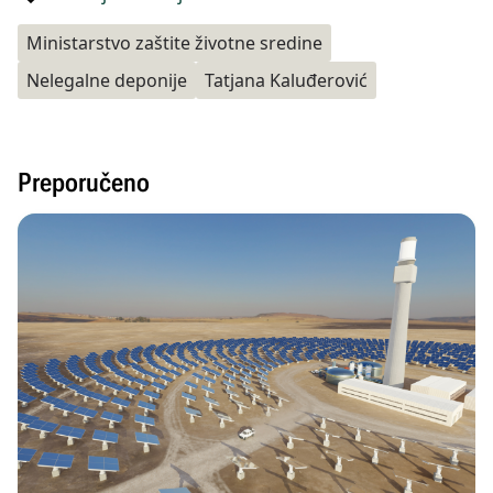
Ministarstvo zaštite životne sredine
Nelegalne deponije
Tatjana Kaluđerović
Preporučeno