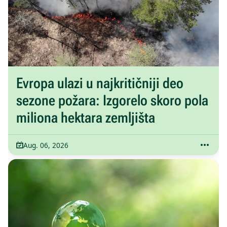
Evropa ulazi u najkritičniji deo
sezone požara: Izgorelo skoro pola
miliona hektara zemljišta
Aug. 06, 2026