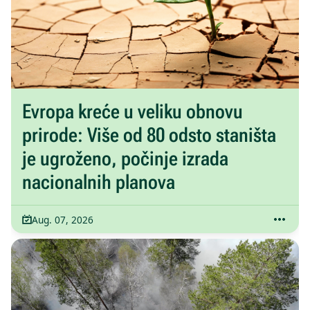
Evropa kreće u veliku obnovu
prirode: Više od 80 odsto staništa
je ugroženo, počinje izrada
nacionalnih planova
Aug. 07, 2026