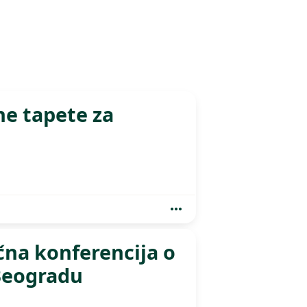
ne tapete za
na konferencija o
Beogradu