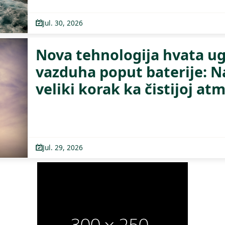
Jul. 30, 2026
Nova tehnologija hvata ugl
vazduha poput baterije: Na
veliki korak ka čistijoj at
Jul. 29, 2026