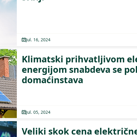
Jul. 16, 2024
Klimatski prihvatljivom e
energijom snabdeva se po
domaćinstava
Jul. 05, 2024
Veliki skok cena električn