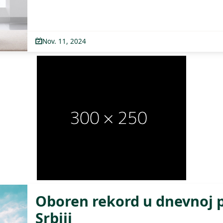
Nov. 11, 2024
Oboren rekord u dnevnoj p
Srbiji