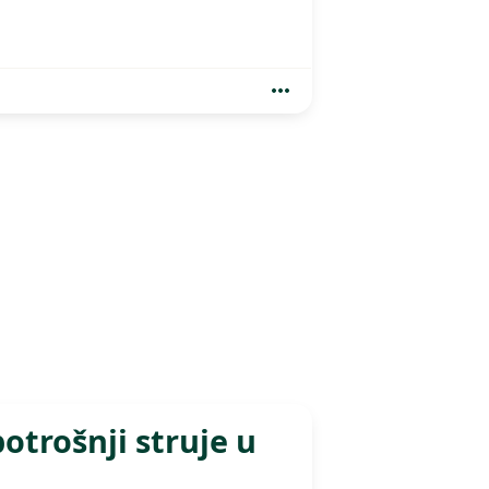
otrošnji struje u