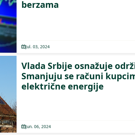
berzama
Jul. 03, 2024
Vlada Srbije osnažuje održ
Smanjuju se računi kupci
električne energije
Jun. 06, 2024