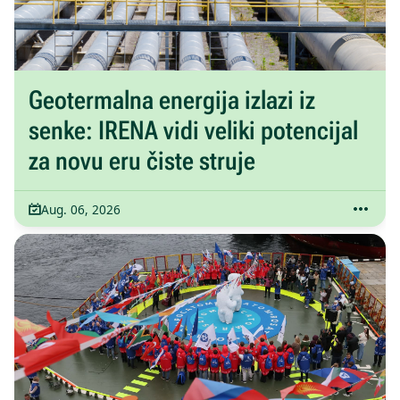
Geotermalna energija izlazi iz
senke: IRENA vidi veliki potencijal
za novu eru čiste struje
Aug. 06, 2026