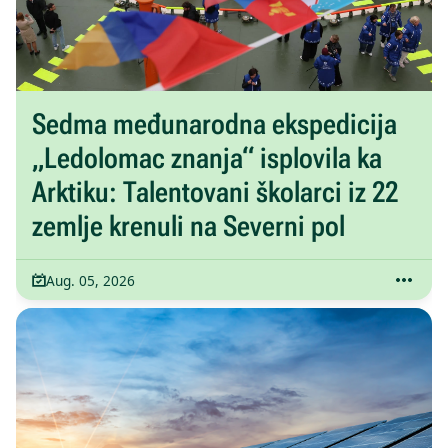
Sedma međunarodna ekspedicija
„Ledolomac znanja“ isplovila ka
Arktiku: Talentovani školarci iz 22
zemlje krenuli na Severni pol
Aug. 05, 2026