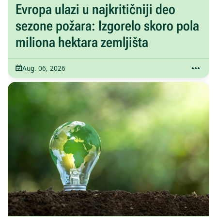
Evropa ulazi u najkritičniji deo
sezone požara: Izgorelo skoro pola
miliona hektara zemljišta
Aug. 06, 2026