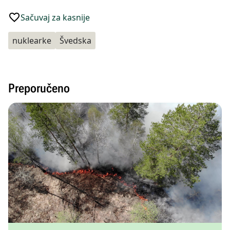
Sačuvaj za kasnije
nuklearke
Švedska
Preporučeno