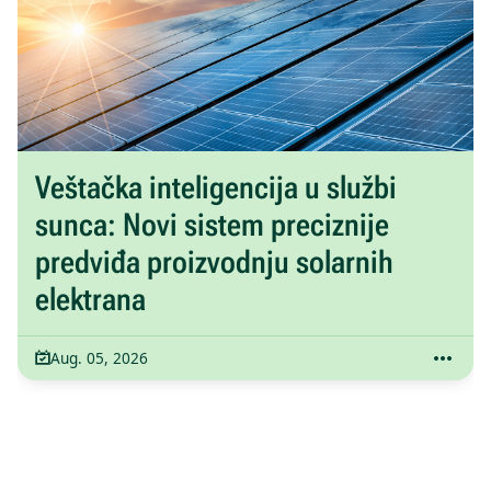
Veštačka inteligencija u službi
sunca: Novi sistem preciznije
predviđa proizvodnju solarnih
elektrana
Aug. 05, 2026