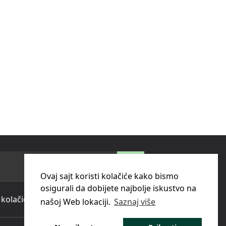
Ovaj sajt koristi kolačiće kako bismo
osigurali da dobijete najbolje iskustvo na
 kolačića (cookies)
našoj Web lokaciji.
Saznaj više