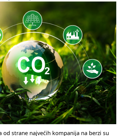
ka od strane najvećih kompanija na berzi su