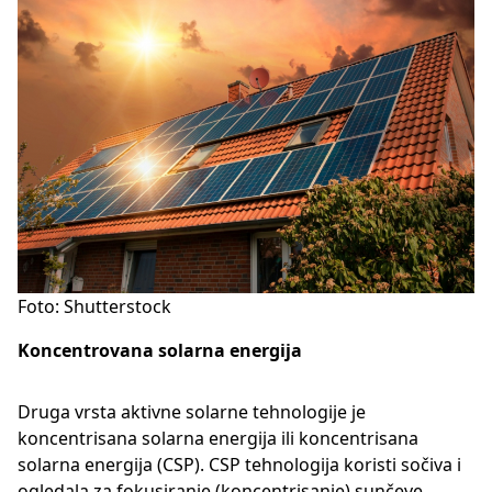
Foto: Shutterstock
Koncentrovana solarna energija
Druga vrsta aktivne solarne tehnologije je
koncentrisana solarna energija ili koncentrisana
solarna energija (CSP). CSP tehnologija koristi sočiva i
ogledala za fokusiranje (koncentrisanje) sunčeve