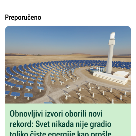
Preporučeno
Obnovljivi izvori oborili novi
rekord: Svet nikada nije gradio
toliko čiste energije kao prošle