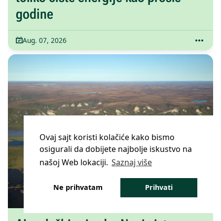
godine
Aug. 07, 2026
Ovaj sajt koristi kolačiće kako bismo
osigurali da dobijete najbolje iskustvo na
našoj Web lokaciji.
Saznaj više
Ne prihvatam
Prihvati