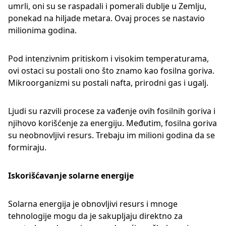
umrli, oni su se raspadali i pomerali dublje u Zemlju,
ponekad na hiljade metara. Ovaj proces se nastavio
milionima godina.
Pod intenzivnim pritiskom i visokim temperaturama,
ovi ostaci su postali ono što znamo kao fosilna goriva.
Mikroorganizmi su postali nafta, prirodni gas i ugalj.
Ljudi su razvili procese za vađenje ovih fosilnih goriva i
njihovo korišćenje za energiju. Međutim, fosilna goriva
su neobnovljivi resurs. Trebaju im milioni godina da se
formiraju.
Iskorišćavanje solarne energije
Solarna energija je obnovljivi resurs i mnoge
tehnologije mogu da je sakupljaju direktno za