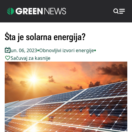
Pretraži
Šta je solarna energija?
•
•
Jun. 06, 2023
Obnovljivi izvori energije
Sačuvaj za kasnije