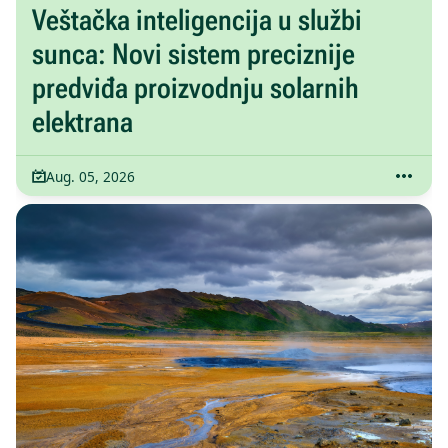
Veštačka inteligencija u službi
sunca: Novi sistem preciznije
predviđa proizvodnju solarnih
elektrana
Aug. 05, 2026