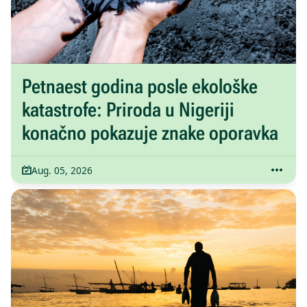
Petnaest godina posle ekološke
katastrofe: Priroda u Nigeriji
konačno pokazuje znake oporavka
Aug. 05, 2026