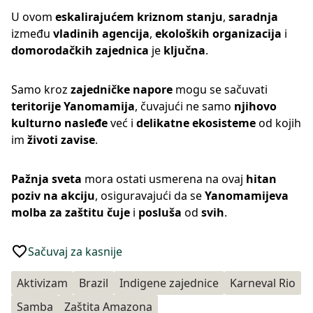
U ovom
eskalirajućem kriznom stanju
,
saradnja
između
vladinih agencija
,
ekoloških organizacija
i
domorodačkih zajednica
je
ključna
.
Samo kroz
zajedničke napore
mogu se sačuvati
teritorije Yanomamija
, čuvajući ne samo
njihovo
kulturno nasleđe
već i
delikatne ekosisteme
od kojih
im
životi zavise
.
Pažnja sveta
mora ostati usmerena na ovaj
hitan
poziv na akciju
, osiguravajući da se
Yanomamijeva
molba za zaštitu
čuje
i
posluša
od
svih
.
Sačuvaj za kasnije
Aktivizam
Brazil
Indigene zajednice
Karneval Rio
Samba
Zaštita Amazona