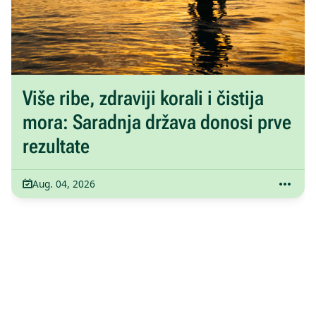
Više ribe, zdraviji korali i čistija
mora: Saradnja država donosi prve
rezultate
Aug. 04, 2026