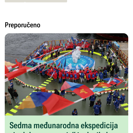
Preporučeno
Sedma međunarodna ekspedicija