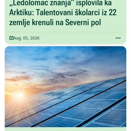
„Ledolomac znanja“ isplovila ka
Arktiku: Talentovani školarci iz 22
zemlje krenuli na Severni pol
Aug. 05, 2026