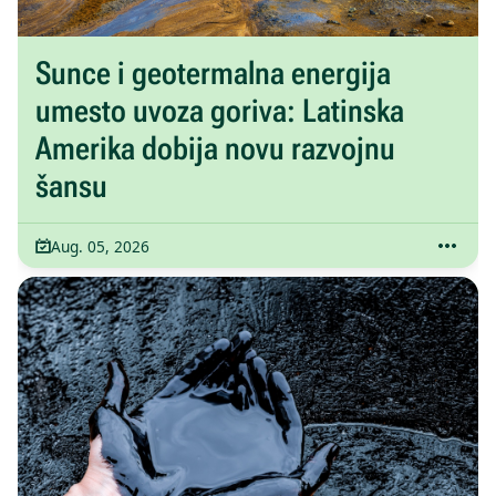
Sunce i geotermalna energija
umesto uvoza goriva: Latinska
Amerika dobija novu razvojnu
šansu
Aug. 05, 2026