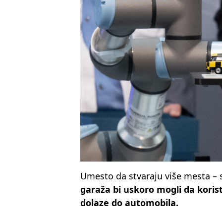
Umesto da stvaraju više mesta – s
garaža bi uskoro mogli da korist
dolaze do automobila.