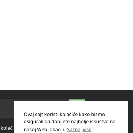
Ovaj sajt koristi kolačiće kako bismo
osigurali da dobijete najbolje iskustvo na
 kolačića (cookies)
našoj Web lokaciji.
Saznaj više