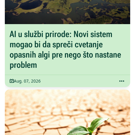
AI u službi prirode: Novi sistem
mogao bi da spreči cvetanje
opasnih algi pre nego što nastane
problem
Aug. 07, 2026