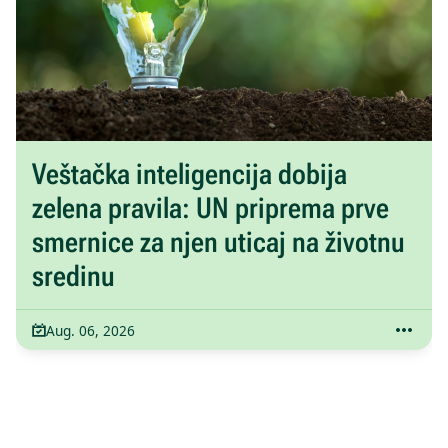
Veštačka inteligencija dobija
zelena pravila: UN priprema prve
smernice za njen uticaj na životnu
sredinu
Aug. 06, 2026