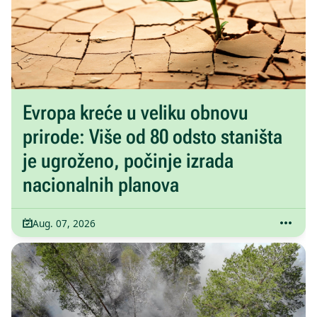
Evropa kreće u veliku obnovu
prirode: Više od 80 odsto staništa
je ugroženo, počinje izrada
nacionalnih planova
Aug. 07, 2026