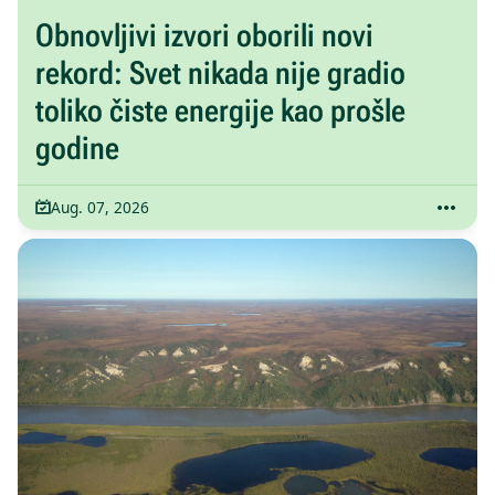
Obnovljivi izvori oborili novi
rekord: Svet nikada nije gradio
toliko čiste energije kao prošle
godine
Aug. 07, 2026