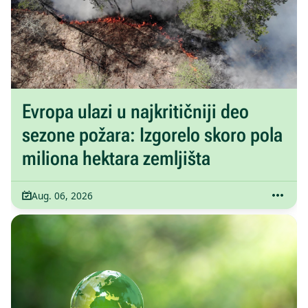
Evropa ulazi u najkritičniji deo
sezone požara: Izgorelo skoro pola
miliona hektara zemljišta
Aug. 06, 2026