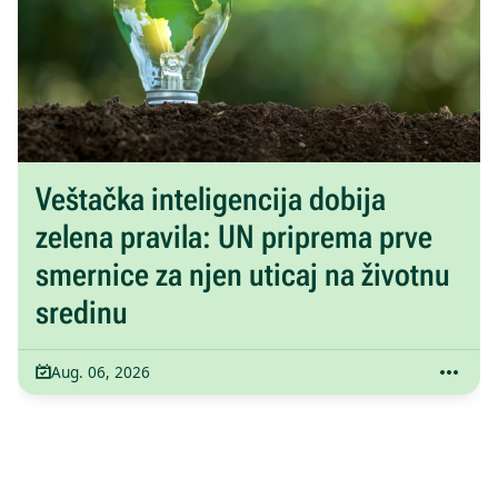
Veštačka inteligencija dobija
zelena pravila: UN priprema prve
smernice za njen uticaj na životnu
sredinu
Aug. 06, 2026