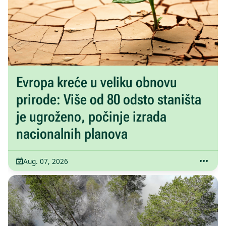
Evropa kreće u veliku obnovu
prirode: Više od 80 odsto staništa
je ugroženo, počinje izrada
nacionalnih planova
Aug. 07, 2026