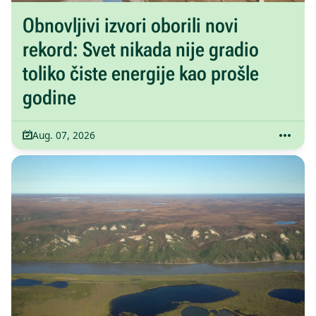
Obnovljivi izvori oborili novi
rekord: Svet nikada nije gradio
toliko čiste energije kao prošle
godine
Aug. 07, 2026