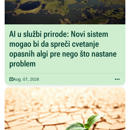
AI u službi prirode: Novi sistem
mogao bi da spreči cvetanje
opasnih algi pre nego što nastane
problem
Aug. 07, 2026