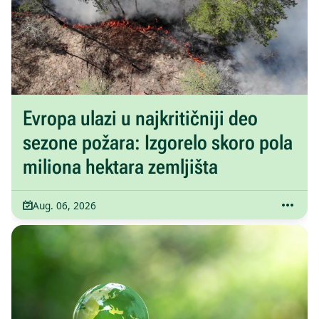
Evropa ulazi u najkritičniji deo
sezone požara: Izgorelo skoro pola
miliona hektara zemljišta
Aug. 06, 2026