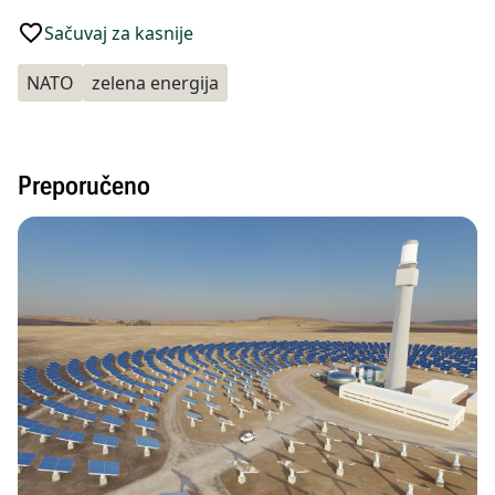
Sačuvaj za kasnije
NATO
zelena energija
Preporučeno