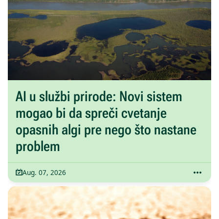
AI u službi prirode: Novi sistem
mogao bi da spreči cvetanje
opasnih algi pre nego što nastane
problem
Aug. 07, 2026