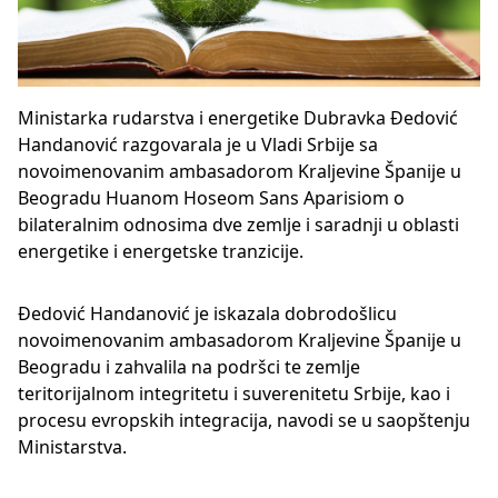
Ministarka rudarstva i energetike Dubravka Đedović
Handanović razgovarala je u Vladi Srbije sa
novoimenovanim ambasadorom Kraljevine Španije u
Beogradu Huanom Hoseom Sans Aparisiom o
bilateralnim odnosima dve zemlje i saradnji u oblasti
energetike i energetske tranzicije.
Đedović Handanović je iskazala dobrodošlicu
novoimenovanim ambasadorom Kraljevine Španije u
Beogradu i zahvalila na podršci te zemlje
teritorijalnom integritetu i suverenitetu Srbije, kao i
procesu evropskih integracija, navodi se u saopštenju
Ministarstva.