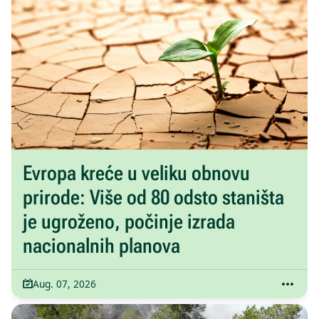
Evropa kreće u veliku obnovu
prirode: Više od 80 odsto staništa
je ugroženo, počinje izrada
nacionalnih planova
Aug. 07, 2026