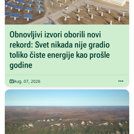
Obnovljivi izvori oborili novi
rekord: Svet nikada nije gradio
toliko čiste energije kao prošle
godine
Aug. 07, 2026