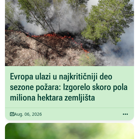
Evropa ulazi u najkritičniji deo
sezone požara: Izgorelo skoro pola
miliona hektara zemljišta
Aug. 06, 2026