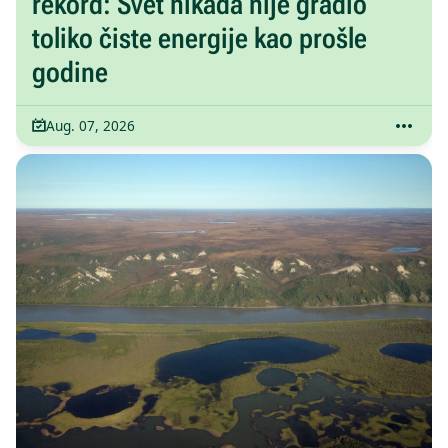
rekord: Svet nikada nije gradio
toliko čiste energije kao prošle
godine
Aug. 07, 2026