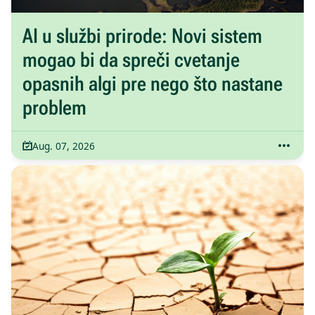
AI u službi prirode: Novi sistem
mogao bi da spreči cvetanje
opasnih algi pre nego što nastane
problem
Aug. 07, 2026