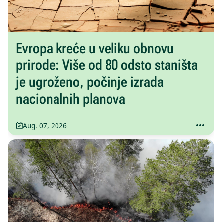
Evropa kreće u veliku obnovu
prirode: Više od 80 odsto staništa
je ugroženo, počinje izrada
nacionalnih planova
Aug. 07, 2026