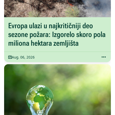
Evropa ulazi u najkritičniji deo
sezone požara: Izgorelo skoro pola
miliona hektara zemljišta
Aug. 06, 2026