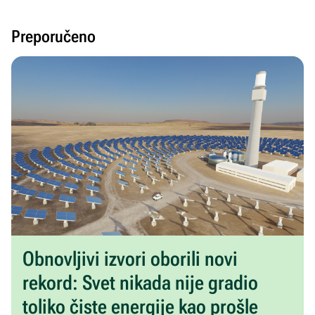
Preporučeno
Obnovljivi izvori oborili novi
rekord: Svet nikada nije gradio
toliko čiste energije kao prošle