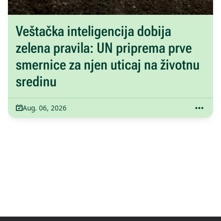
Veštačka inteligencija dobija
zelena pravila: UN priprema prve
smernice za njen uticaj na životnu
sredinu
Aug. 06, 2026