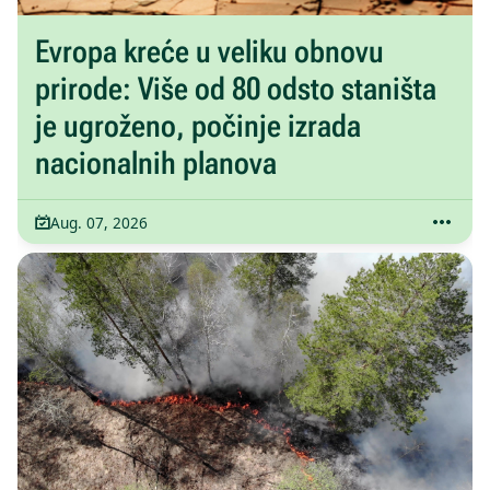
Evropa kreće u veliku obnovu
prirode: Više od 80 odsto staništa
je ugroženo, počinje izrada
nacionalnih planova
Aug. 07, 2026