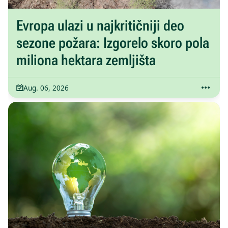
Evropa ulazi u najkritičniji deo
sezone požara: Izgorelo skoro pola
miliona hektara zemljišta
Aug. 06, 2026