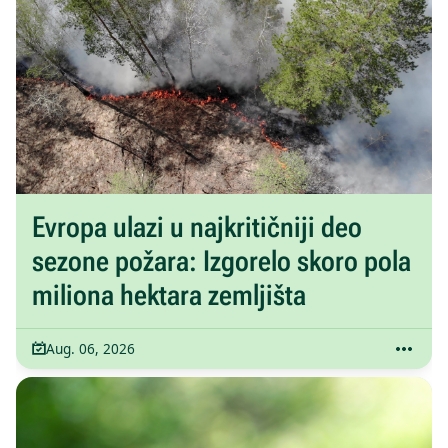
Evropa ulazi u najkritičniji deo
sezone požara: Izgorelo skoro pola
miliona hektara zemljišta
Aug. 06, 2026