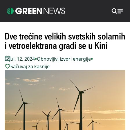
Pretraži
Dve trećine velikih svetskih solarnih
i vetroelektrana gradi se u Kini
•
•
Jul. 12, 2024
Obnovljivi izvori energije
Sačuvaj za kasnije