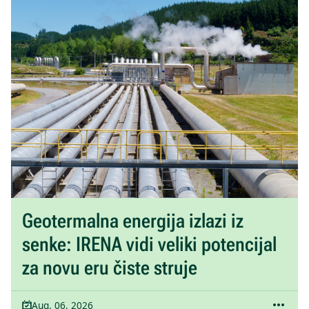
Geotermalna energija izlazi iz
senke: IRENA vidi veliki potencijal
za novu eru čiste struje
Aug. 06, 2026