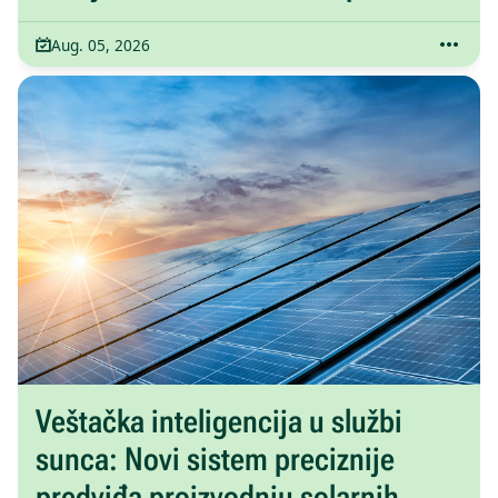
Aug. 05, 2026
Veštačka inteligencija u službi
sunca: Novi sistem preciznije
predviđa proizvodnju solarnih