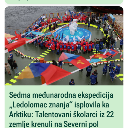
Sedma međunarodna ekspedicija
„Ledolomac znanja“ isplovila ka
Arktiku: Talentovani školarci iz 22
zemlje krenuli na Severni pol