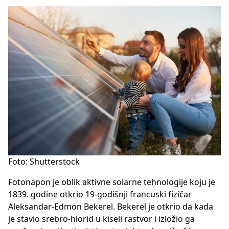
Foto: Shutterstock
Fotonapon je oblik aktivne solarne tehnologije koju je
1839. godine otkrio 19-godišnji francuski fizičar
Aleksandar-Edmon Bekerel. Bekerel je otkrio da kada
je stavio srebro-hlorid u kiseli rastvor i izložio ga