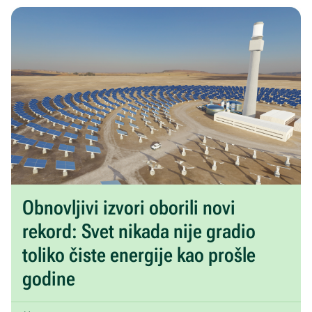
Obnovljivi izvori oborili novi
rekord: Svet nikada nije gradio
toliko čiste energije kao prošle
godine