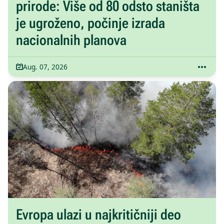
prirode: Više od 80 odsto staništa
je ugroženo, počinje izrada
nacionalnih planova
Aug. 07, 2026
Evropa ulazi u najkritičniji deo