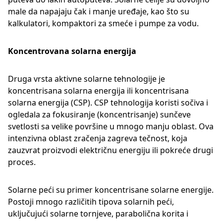
male da napajaju čak i manje uređaje, kao što su
kalkulatori, kompaktori za smeće i pumpe za vodu.
Koncentrovana solarna energija
Druga vrsta aktivne solarne tehnologije je
koncentrisana solarna energija ili koncentrisana
solarna energija (CSP). CSP tehnologija koristi sočiva i
ogledala za fokusiranje (koncentrisanje) sunčeve
svetlosti sa velike površine u mnogo manju oblast. Ova
intenzivna oblast zračenja zagreva tečnost, koja
zauzvrat proizvodi električnu energiju ili pokreće drugi
proces.
Solarne peći su primer koncentrisane solarne energije.
Postoji mnogo različitih tipova solarnih peći,
uključujući solarne tornjeve, parabolična korita i