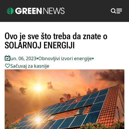
Pretraži
Ovo je sve što treba da znate o
SOLARNOJ ENERGIJI
•
•
Jun. 06, 2023
Obnovljivi izvori energije
Sačuvaj za kasnije