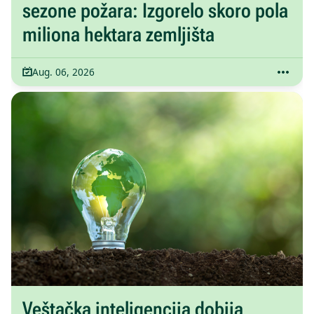
sezone požara: Izgorelo skoro pola
miliona hektara zemljišta
Aug. 06, 2026
Veštačka inteligencija dobija