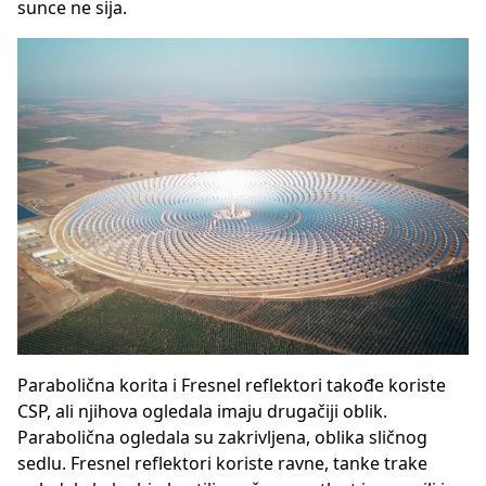
sunce ne sija.
Parabolična korita i Fresnel reflektori takođe koriste
CSP, ali njihova ogledala imaju drugačiji oblik.
Parabolična ogledala su zakrivljena, oblika sličnog
sedlu. Fresnel reflektori koriste ravne, tanke trake