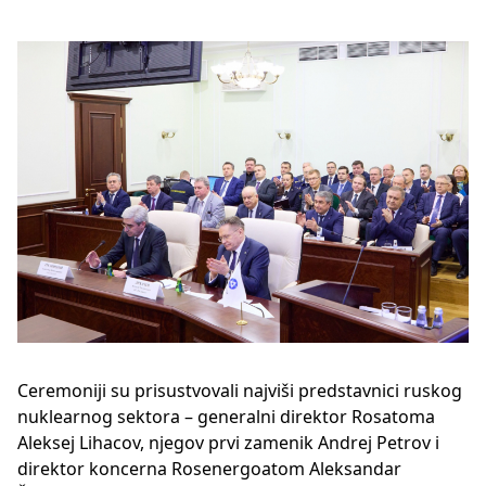
Ceremoniji su prisustvovali najviši predstavnici ruskog
nuklearnog sektora – generalni direktor Rosatoma
Aleksej Lihacov, njegov prvi zamenik Andrej Petrov i
direktor koncerna Rosenergoatom Aleksandar