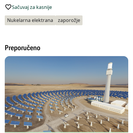
Sačuvaj za kasnije
Nukelarna elektrana
zaporožje
Preporučeno