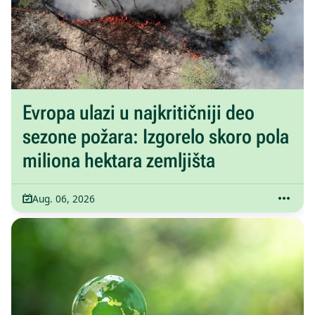
Evropa ulazi u najkritičniji deo
sezone požara: Izgorelo skoro pola
miliona hektara zemljišta
Aug. 06, 2026