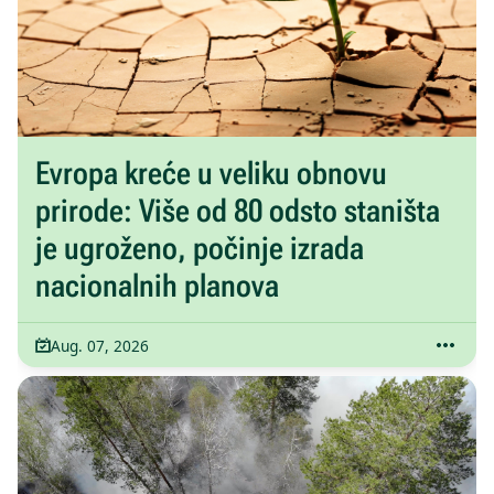
Evropa kreće u veliku obnovu
prirode: Više od 80 odsto staništa
je ugroženo, počinje izrada
nacionalnih planova
Aug. 07, 2026