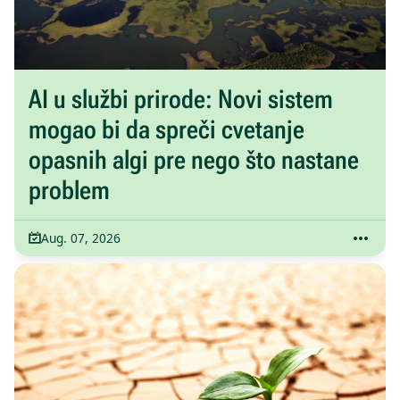
AI u službi prirode: Novi sistem
mogao bi da spreči cvetanje
opasnih algi pre nego što nastane
problem
Aug. 07, 2026