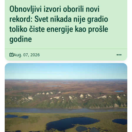
Obnovljivi izvori oborili novi
rekord: Svet nikada nije gradio
toliko čiste energije kao prošle
godine
Aug. 07, 2026