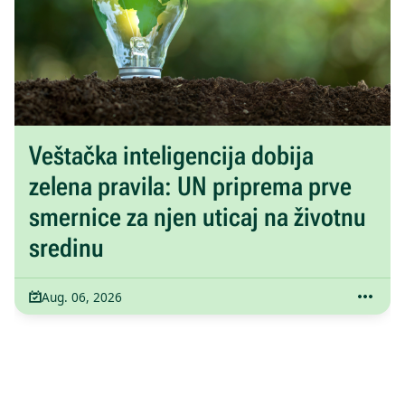
Veštačka inteligencija dobija
zelena pravila: UN priprema prve
smernice za njen uticaj na životnu
sredinu
Aug. 06, 2026