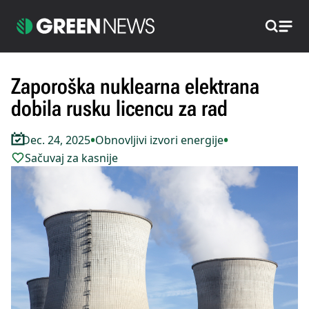
Pretraži
Zaporoška nuklearna elektrana
dobila rusku licencu za rad
•
•
Dec. 24, 2025
Obnovljivi izvori energije
Sačuvaj za kasnije