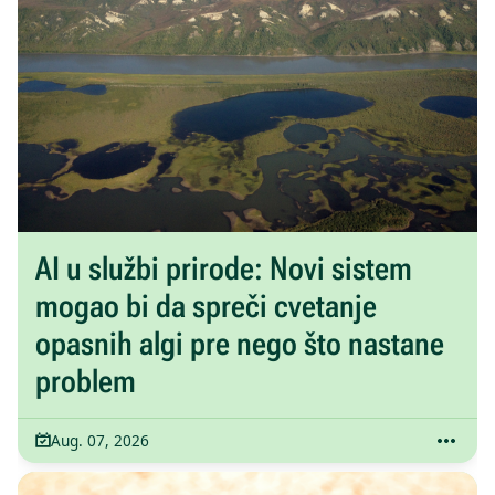
AI u službi prirode: Novi sistem
mogao bi da spreči cvetanje
opasnih algi pre nego što nastane
problem
Aug. 07, 2026