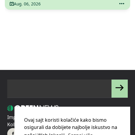
Aug. 06, 2026
Impressum
Uslovi korišćenja
Politika privatnosti
Ovaj sajt koristi kolačiće kako bismo
Kolačići
Pravila o korišćenju kolačića (cookies)
osigurali da dobijete najbolje iskustvo na