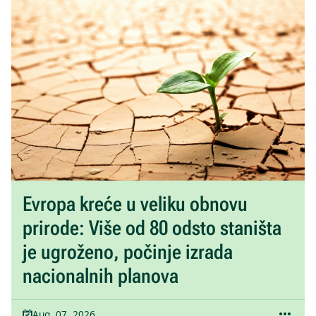
Evropa kreće u veliku obnovu
prirode: Više od 80 odsto staništa
je ugroženo, počinje izrada
nacionalnih planova
Aug. 07, 2026