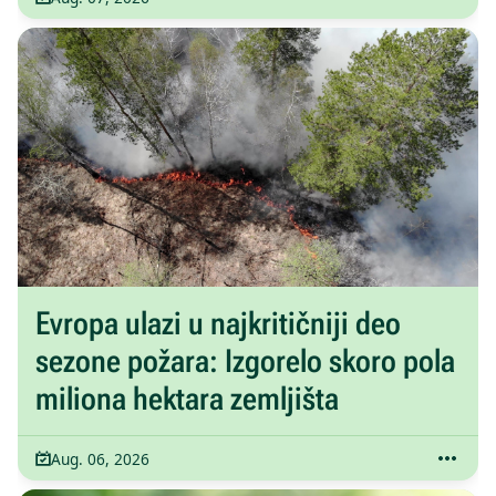
Evropa ulazi u najkritičniji deo
sezone požara: Izgorelo skoro pola
miliona hektara zemljišta
Aug. 06, 2026