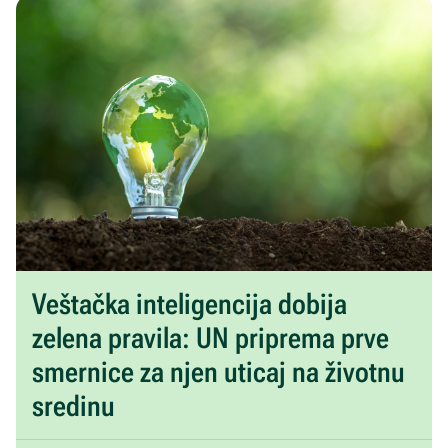
Veštačka inteligencija dobija
zelena pravila: UN priprema prve
smernice za njen uticaj na životnu
sredinu