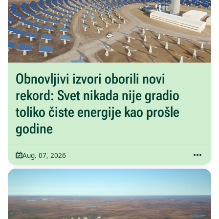
Obnovljivi izvori oborili novi
rekord: Svet nikada nije gradio
toliko čiste energije kao prošle
godine
Aug. 07, 2026