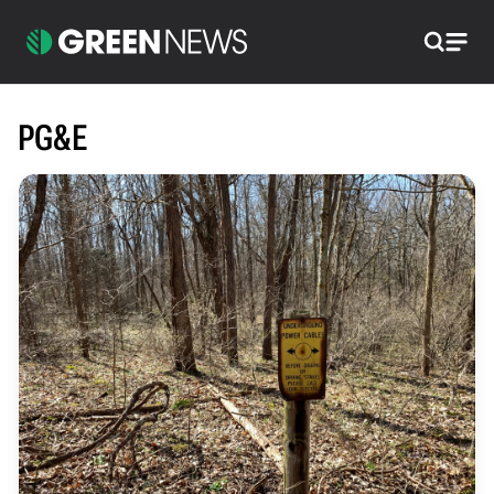
Pretraži
PG&E