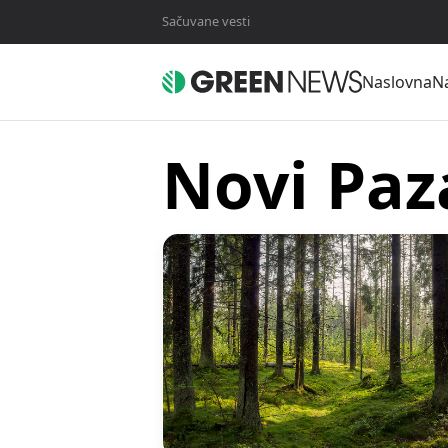
Sačuvane vesti
Naslovna
Na
Novi Paz