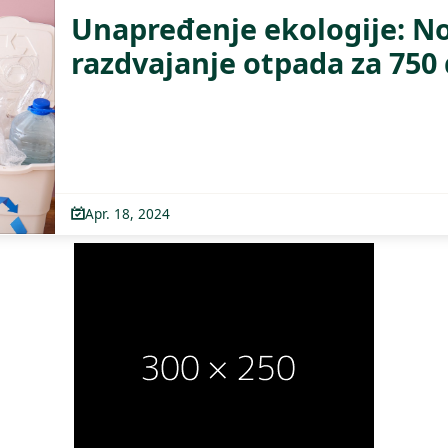
Unapređenje ekologije: No
razdvajanje otpada za 75
Apr. 18, 2024