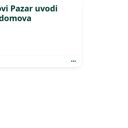
vi Pazar uvodi
0 domova