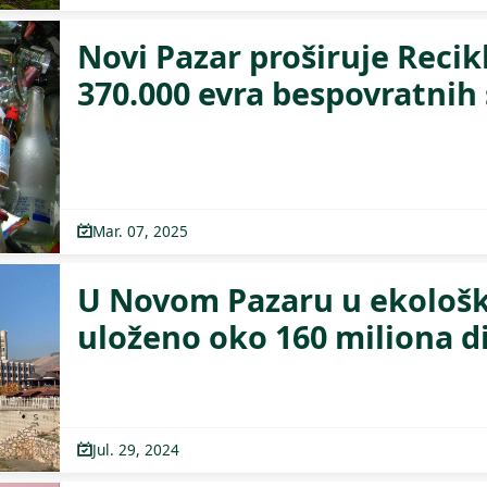
Novi Pazar proširuje Recik
370.000 evra bespovratnih
Mar. 07, 2025
U Novom Pazaru u ekološk
uloženo oko 160 miliona d
Jul. 29, 2024