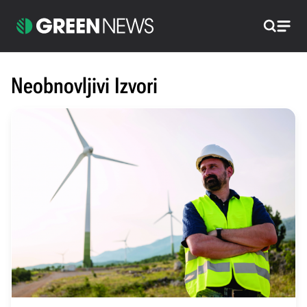
Pretraži
Neobnovljivi Izvori