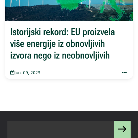
Istorijski rekord: EU proizvela
više energije iz obnovljivih
izvora nego iz neobnovljivih
Jun. 09, 2023