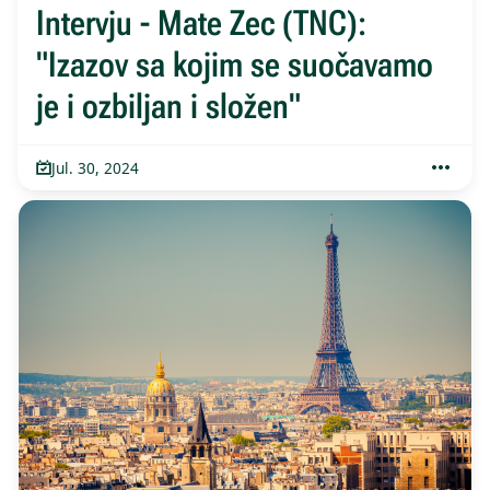
Intervju - Mate Zec (TNC):
"Izazov sa kojim se suočavamo
je i ozbiljan i složen"
Jul. 30, 2024