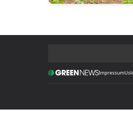
Impressum
Usl