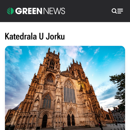
Pretraži
Katedrala U Jorku