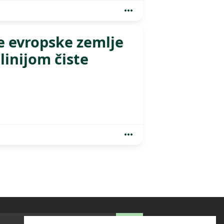
e evropske zemlje
linijom čiste