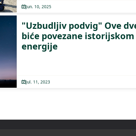
Jun. 10, 2025
"Uzbudljiv podvig" Ove dv
biće povezane istorijskom 
energije
Jul. 11, 2023