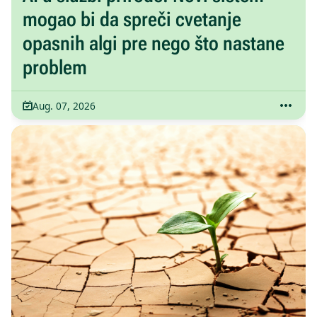
mogao bi da spreči cvetanje
opasnih algi pre nego što nastane
problem
Aug. 07, 2026