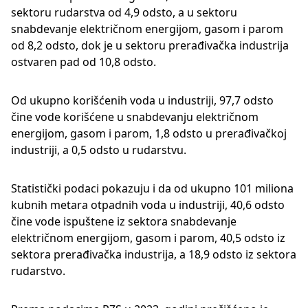
sektoru rudarstva od 4,9 odsto, a u sektoru
snabdevanje električnom energijom, gasom i parom
od 8,2 odsto, dok je u sektoru prerađivačka industrija
ostvaren pad od 10,8 odsto.
Od ukupno korišćenih voda u industriji, 97,7 odsto
čine vode korišćene u snabdevanju električnom
energijom, gasom i parom, 1,8 odsto u prerađivačkoj
industriji, a 0,5 odsto u rudarstvu.
Statistički podaci pokazuju i da od ukupno 101 miliona
kubnih metara otpadnih voda u industriji, 40,6 odsto
čine vode ispuštene iz sektora snabdevanje
električnom energijom, gasom i parom, 40,5 odsto iz
sektora prerađivačka industrija, a 18,9 odsto iz sektora
rudarstvo.