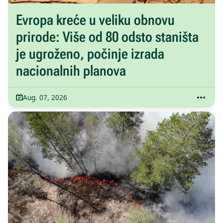
Evropa kreće u veliku obnovu
prirode: Više od 80 odsto staništa
je ugroženo, počinje izrada
nacionalnih planova
Aug. 07, 2026