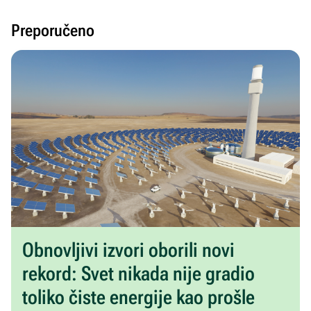
Preporučeno
Obnovljivi izvori oborili novi
rekord: Svet nikada nije gradio
toliko čiste energije kao prošle