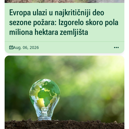
Evropa ulazi u najkritičniji deo
sezone požara: Izgorelo skoro pola
miliona hektara zemljišta
Aug. 06, 2026