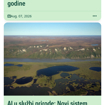
godine
Aug. 07, 2026
AI u službi prirode: Novi sistem