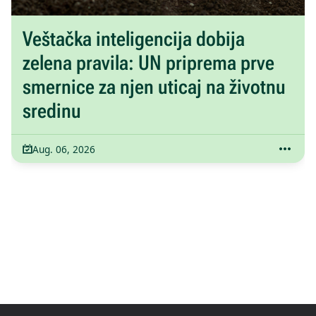
Veštačka inteligencija dobija
zelena pravila: UN priprema prve
smernice za njen uticaj na životnu
sredinu
Aug. 06, 2026