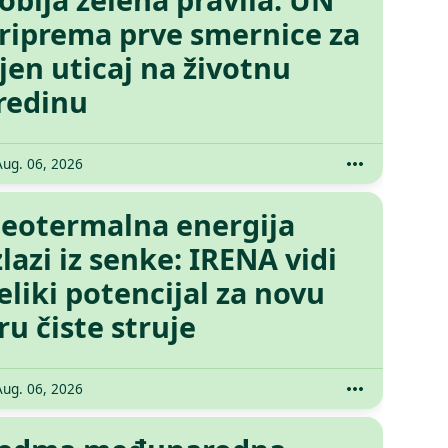
riprema prve smernice za
jen uticaj na životnu
redinu
Aug. 06, 2026
eotermalna energija
zlazi iz senke: IRENA vidi
eliki potencijal za novu
ru čiste struje
Aug. 06, 2026