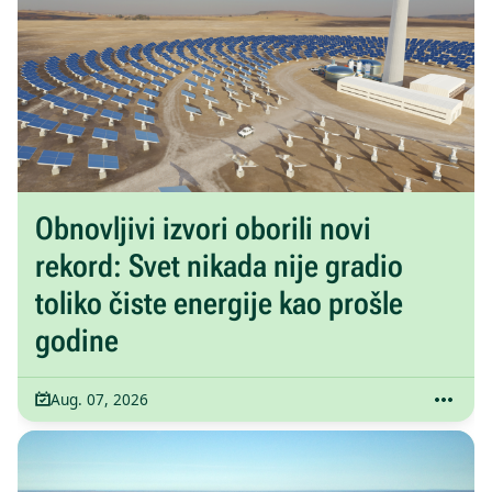
Obnovljivi izvori oborili novi
rekord: Svet nikada nije gradio
toliko čiste energije kao prošle
godine
Aug. 07, 2026