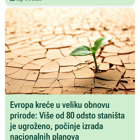
Evropa kreće u veliku obnovu
prirode: Više od 80 odsto staništa
je ugroženo, počinje izrada
nacionalnih planova