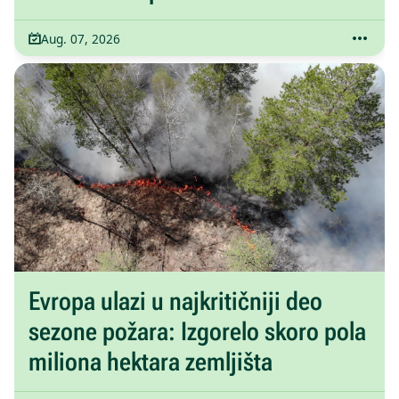
Aug. 07, 2026
Evropa ulazi u najkritičniji deo
sezone požara: Izgorelo skoro pola
miliona hektara zemljišta