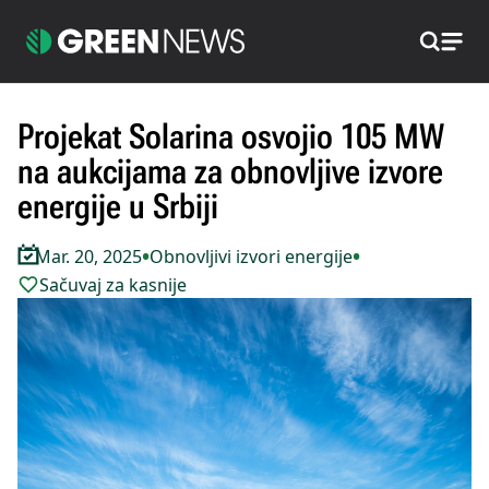
Pretraži
Projekat Solarina osvojio 105 MW
na aukcijama za obnovljive izvore
energije u Srbiji
•
•
Mar. 20, 2025
Obnovljivi izvori energije
Sačuvaj za kasnije