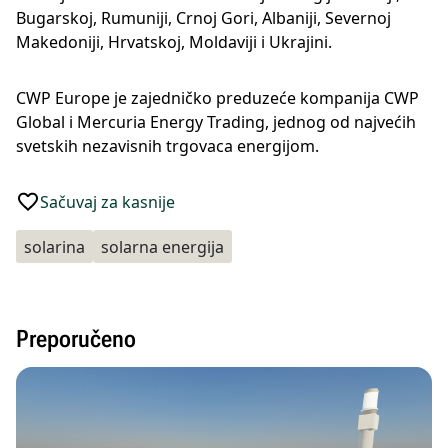
Bugarskoj, Rumuniji, Crnoj Gori, Albaniji, Severnoj
Makedoniji, Hrvatskoj, Moldaviji i Ukrajini.
CWP Europe je zajedničko preduzeće kompanija CWP
Global i Mercuria Energy Trading, jednog od najvećih
svetskih nezavisnih trgovaca energijom.
Sačuvaj za kasnije
solarina
solarna energija
Preporučeno