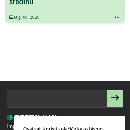
sredinu
Aug. 06, 2026
Impressum
Uslovi korišćenja
Politika privatnosti
Ovaj sajt koristi kolačiće kako bismo