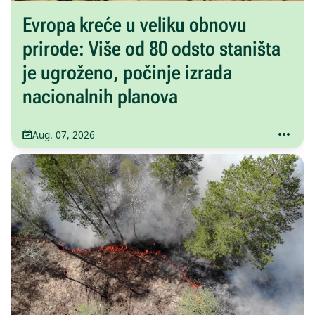
Evropa kreće u veliku obnovu
prirode: Više od 80 odsto staništa
je ugroženo, počinje izrada
nacionalnih planova
Aug. 07, 2026