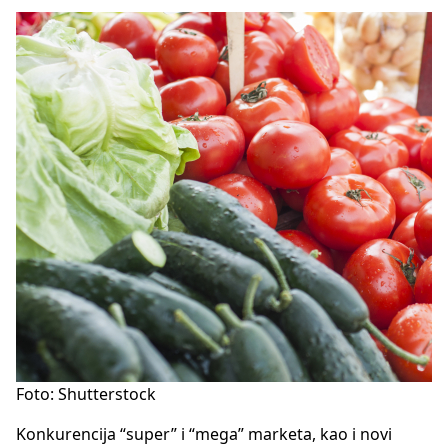
Foto: Shutterstock
Konkurencija “super” i “mega” marketa, kao i novi