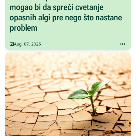
mogao bi da spreči cvetanje
opasnih algi pre nego što nastane
problem
Aug. 07, 2026