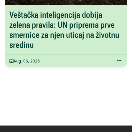
Veštačka inteligencija dobija
zelena pravila: UN priprema prve
smernice za njen uticaj na životnu
sredinu
Aug. 06, 2026