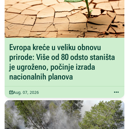
Evropa kreće u veliku obnovu
prirode: Više od 80 odsto staništa
je ugroženo, počinje izrada
nacionalnih planova
Aug. 07, 2026