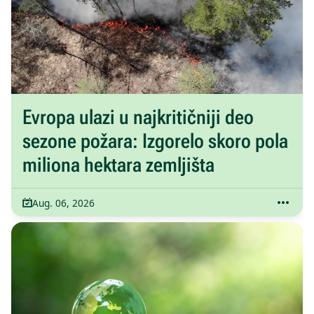
Evropa ulazi u najkritičniji deo
sezone požara: Izgorelo skoro pola
miliona hektara zemljišta
Aug. 06, 2026