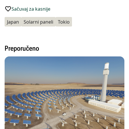
Sačuvaj za kasnije
Japan
Solarni paneli
Tokio
Preporučeno