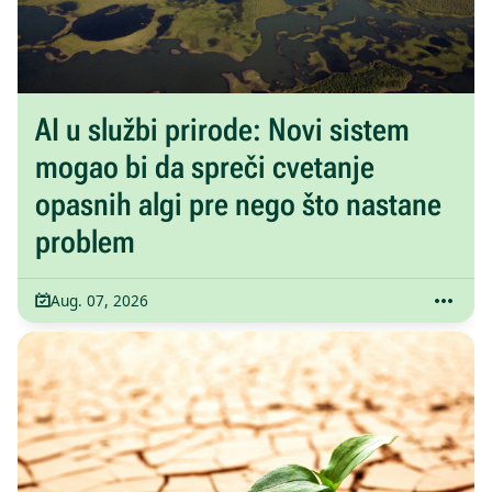
AI u službi prirode: Novi sistem
mogao bi da spreči cvetanje
opasnih algi pre nego što nastane
problem
Aug. 07, 2026