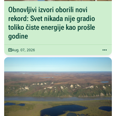
Obnovljivi izvori oborili novi
rekord: Svet nikada nije gradio
toliko čiste energije kao prošle
godine
Aug. 07, 2026