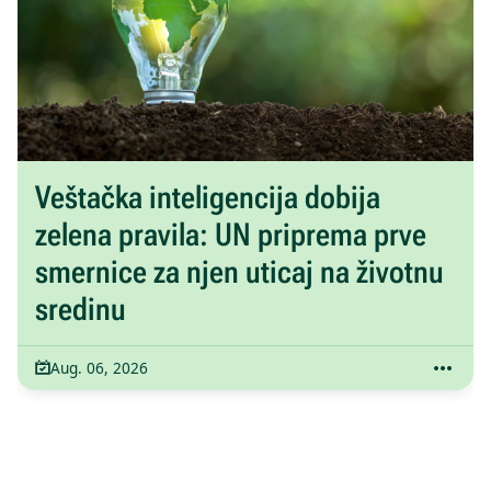
Veštačka inteligencija dobija
zelena pravila: UN priprema prve
smernice za njen uticaj na životnu
sredinu
Aug. 06, 2026