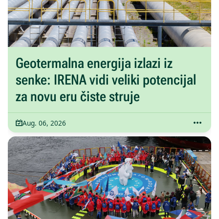
Geotermalna energija izlazi iz
senke: IRENA vidi veliki potencijal
za novu eru čiste struje
Aug. 06, 2026