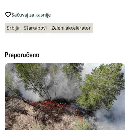
Sačuvaj za kasnije
Srbija
Startapovi
Zeleni akcelerator
Preporučeno