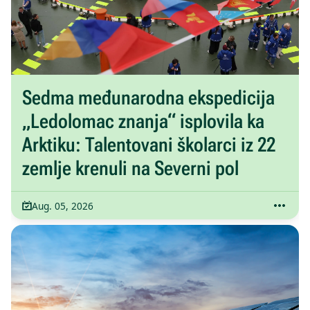
Sedma međunarodna ekspedicija
„Ledolomac znanja“ isplovila ka
Arktiku: Talentovani školarci iz 22
zemlje krenuli na Severni pol
Aug. 05, 2026