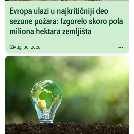
Evropa ulazi u najkritičniji deo
sezone požara: Izgorelo skoro pola
miliona hektara zemljišta
Aug. 06, 2026