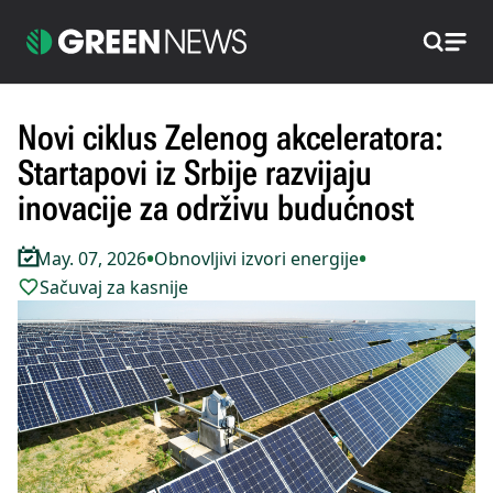
Pretraži
Novi ciklus Zelenog akceleratora:
Startapovi iz Srbije razvijaju
inovacije za održivu budućnost
•
•
May. 07, 2026
Obnovljivi izvori energije
Sačuvaj za kasnije