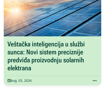
Veštačka inteligencija u službi
sunca: Novi sistem preciznije
predviđa proizvodnju solarnih
elektrana
Aug. 05, 2026