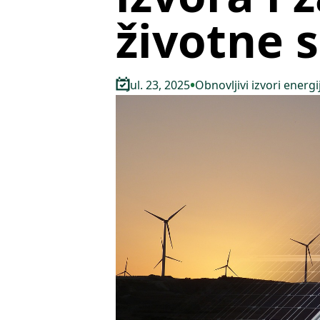
životne 
•
Jul. 23, 2025
Obnovljivi izvori energi