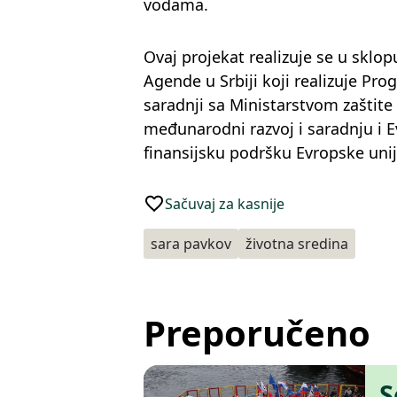
vodama.
Ovaj projekat realizuje se u skl
Agende u Srbiji koji realizuje Pro
saradnji sa Ministarstvom zaštit
međunarodni razvoj i saradnju i
finansijsku podršku Evropske unij
Sačuvaj za kasnije
sara pavkov
životna sredina
Preporučeno
S