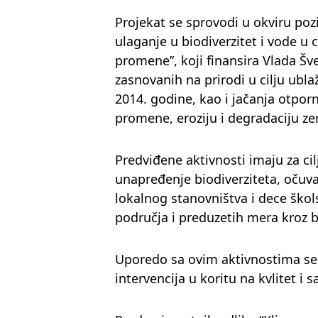
Projekat se sprovodi u okviru pozi
ulaganje u biodiverzitet i vode u 
promene”, koji finansira Vlada Šv
zasnovanih na prirodi u cilju ubla
2014. godine, kao i jačanja otpo
promene, eroziju i degradaciju ze
Predviđene aktivnosti imaju za cil
unapređenje biodiverziteta, očuvan
lokalnog stanovništva i dece škol
područja i preduzetih mera kroz b
Uporedo sa ovim aktivnostima se s
intervencija u koritu na kvlitet i