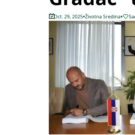
•
•
Oct. 29, 2025
Životna Sredina
Sa