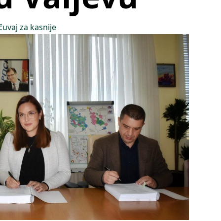
čuvaj za kasnije