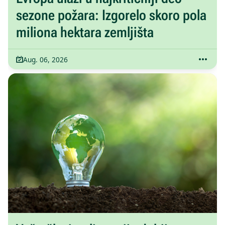
sezone požara: Izgorelo skoro pola
miliona hektara zemljišta
Aug. 06, 2026