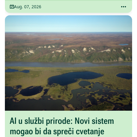
Aug. 07, 2026
AI u službi prirode: Novi sistem
mogao bi da spreči cvetanje