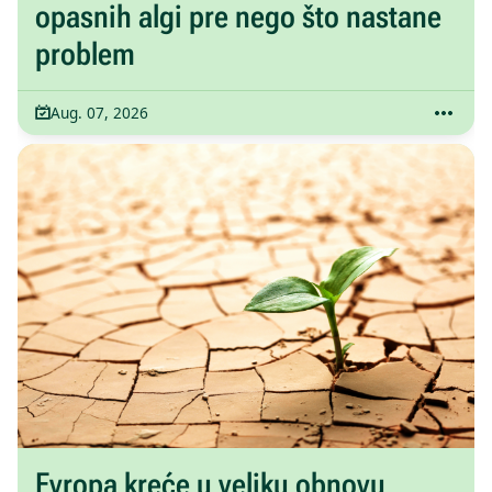
opasnih algi pre nego što nastane
problem
Aug. 07, 2026
Evropa kreće u veliku obnovu