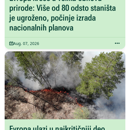
prirode: Više od 80 odsto staništa
je ugroženo, počinje izrada
nacionalnih planova
Aug. 07, 2026
Evropa ulazi u najkritičniji deo