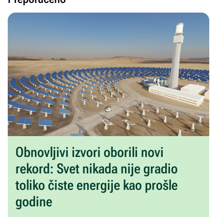
Obnovljivi izvori oborili novi
rekord: Svet nikada nije gradio
toliko čiste energije kao prošle
godine