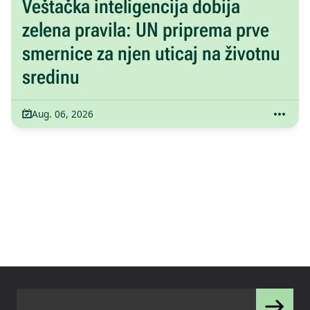
Veštačka inteligencija dobija
zelena pravila: UN priprema prve
smernice za njen uticaj na životnu
sredinu
Aug. 06, 2026