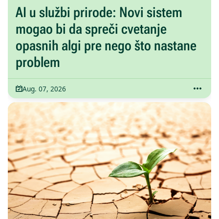
AI u službi prirode: Novi sistem
mogao bi da spreči cvetanje
opasnih algi pre nego što nastane
problem
Aug. 07, 2026