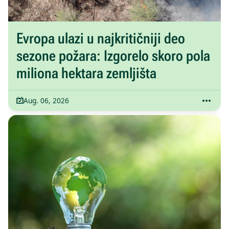
Evropa ulazi u najkritičniji deo
sezone požara: Izgorelo skoro pola
miliona hektara zemljišta
Aug. 06, 2026