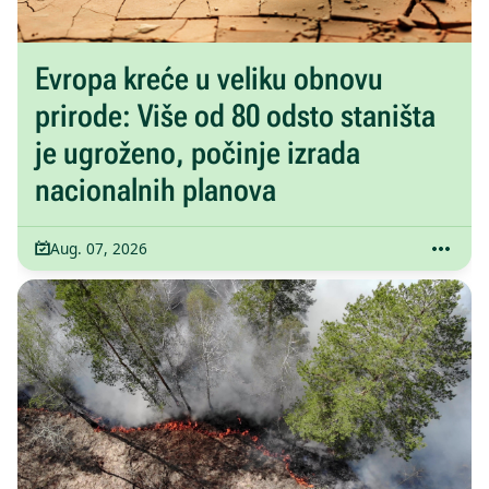
Evropa kreće u veliku obnovu
prirode: Više od 80 odsto staništa
je ugroženo, počinje izrada
nacionalnih planova
Aug. 07, 2026