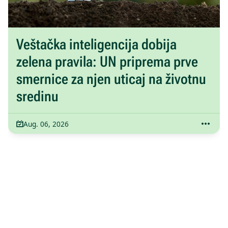
Veštačka inteligencija dobija
zelena pravila: UN priprema prve
smernice za njen uticaj na životnu
sredinu
Aug. 06, 2026