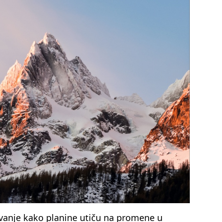
anje kako planine utiču na promene u