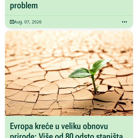
problem
Aug. 07, 2026
Evropa kreće u veliku obnovu
prirode: Više od 80 odsto staništa