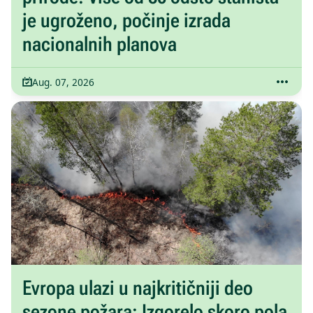
je ugroženo, počinje izrada
nacionalnih planova
Aug. 07, 2026
Evropa ulazi u najkritičniji deo
sezone požara: Izgorelo skoro pola