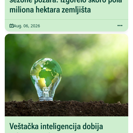
miliona hektara zemljišta
Aug. 06, 2026
Veštačka inteligencija dobija