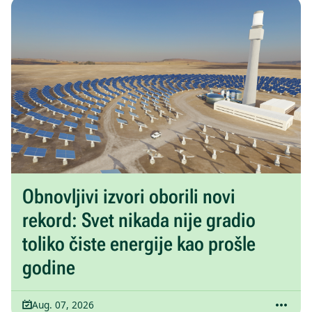
Obnovljivi izvori oborili novi
rekord: Svet nikada nije gradio
toliko čiste energije kao prošle
godine
Aug. 07, 2026