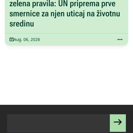
zelena pravila: UN priprema prve
smernice za njen uticaj na životnu
sredinu
Aug. 06, 2026