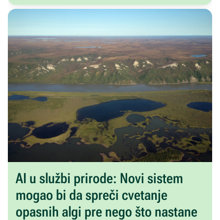
AI u službi prirode: Novi sistem
mogao bi da spreči cvetanje
opasnih algi pre nego što nastane